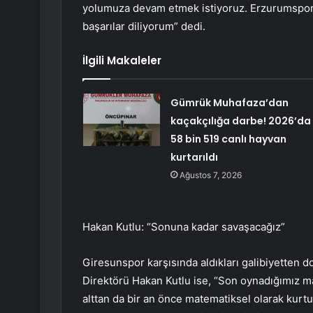
yolumuza devam etmek istiyoruz. Erzurumspor’u d
başarılar diliyorum” dedi.
İlgili Makaleler
Gümrük Muhafaza’dan
kaçakçılığa darbe! 2026’da
58 bin 519 canlı hayvan
kurtarıldı
Ağustos 7, 2026
Hakan Kutlu: “Sonuna kadar savaşacağız”
Giresunspor karşısında aldıkları galibiyetten 
Direktörü Hakan Kutlu ise, “Son oynadığımız m
alttan da bir an önce matematiksel olarak kur