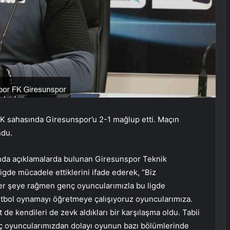
FK sahasında Giresunspor’u 2-1 mağlup etti. Maçın
ndu.
nda açıklamalarda bulunan Giresunspor Teknik
igde mücadele ettiklerini ifade ederek, “Biz
r şeye rağmen genç oyuncularımızla bu ligde
futbol oynamayı öğretmeye çalışıyoruz oyuncularımıza.
de kendileri de zevk aldıkları bir karşılaşma oldu. Tabii
ç oyuncularımızdan dolayı oyunun bazı bölümlerinde