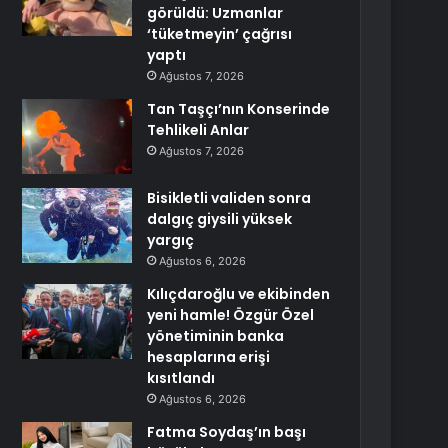
görüldü: Uzmanlar
‘tüketmeyin’ çağrısı
yaptı
Ağustos 7, 2026
Tan Taşçı’nın Konserinde
Tehlikeli Anlar
Ağustos 7, 2026
Bisikletli validen sonra
dalgıç giysili yüksek
yargıç
Ağustos 6, 2026
Kılıçdaroğlu ve ekibinden
yeni hamle! Özgür Özel
yönetiminin banka
hesaplarına erişi
kısıtlandı
Ağustos 6, 2026
Fatma Soydaş’ın başı