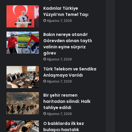
Kadınlar Türkiye
Yüzyılı’nın Temel Taşı
Ağustos 7, 2026
Bakın nereye atandı!
Görevden alınan taytlı
valinin eşine sürpriz
görev
Ağustos 7, 2026
Türk Telekom ve Sendika
Anlaşmaya Varıldı
Ağustos 7, 2026
Bir şehir resmen
haritadan silindi: Halk
tahliye edildi
Ağustos 7, 2026
O balıklarda ilk kez
bulaşıcı hastalık