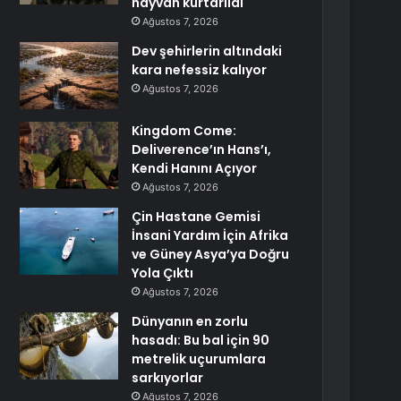
hayvan kurtarıldı
Ağustos 7, 2026
Dev şehirlerin altındaki
kara nefessiz kalıyor
Ağustos 7, 2026
Kingdom Come:
Deliverence’ın Hans’ı,
Kendi Hanını Açıyor
Ağustos 7, 2026
Çin Hastane Gemisi
İnsani Yardım İçin Afrika
ve Güney Asya’ya Doğru
Yola Çıktı
Ağustos 7, 2026
Dünyanın en zorlu
hasadı: Bu bal için 90
metrelik uçurumlara
sarkıyorlar
Ağustos 7, 2026