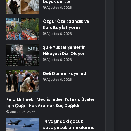
büyük dertte
Ağustos 6, 2026
Özgür Özel: Sandık ve
Kurultay İstiyoruz
Ağustos 6, 2026
Şule Yüksel Şenler’in
Hikayesi Dizi Oluyor
Ağustos 6, 2026
Deli Dumrul köye indi
Ağustos 6, 2026
Fındıklı Emekli Meclisi’nden Tutuklu Üyeler
İçin Çağrı: Hak Aramak Suç Değildir
Ağustos 6, 2026
14 yaşındaki çocuk
savaş uçaklarını alarma