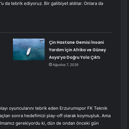
a tebrik ediyoruz. Bir galibiyet aldılar. Onlara da
Çin Hastane Gemisi İnsani
Yardım İçin Afrika ve Güney
Asya’ya Doğru Yola Çıktı
Ağustos 7, 2026
dolayı oyuncularını tebrik eden Erzurumspor FK Teknik
açtan sonra hedefimizi play-off olarak koymuştuk. Ama
tulmamız gerekiyordu ki, dün de ondan önceki gün