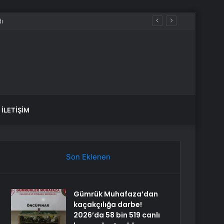
İLETIŞIM
Son Eklenen
Gümrük Muhafaza’dan
kaçakçılığa darbe!
2026’da 58 bin 519 canlı