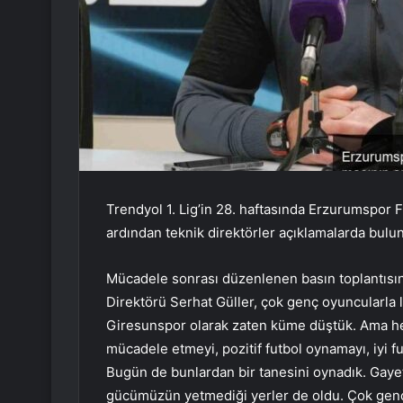
Trendyol 1. Lig’in 28. haftasında Erzurumspor 
ardından teknik direktörler açıklamalarda bulu
Mücadele sonrası düzenlenen basın toplantısı
Direktörü Serhat Güller, çok genç oyuncularla l
Giresunspor olarak zaten küme düştük. Ama he
mücadele etmeyi, pozitif futbol oynamayı, iyi 
Bugün de bunlardan bir tanesini oynadık. Gayet 
gücümüzün yetmediği yerler de oldu. Çok gen