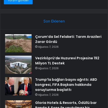
Son Eklenen
Çorum’da Sel Felaketi: Tarım Arazileri
Zarar Gördü
Ağustos 7, 2026
Vezirköprü’de Huzurevi Projesine 192
Milyon TL Destek
Ağustos 7, 2026
Trump’la bağları başını ağrıttı: ABD
kongresi, FIFA Başkanı hakkında
soruşturma başlattı
Ağustos 7, 2026
Gloria Hotels & Resorts, Ödüllü bar
Panda & Sons ile unutulmaz bir