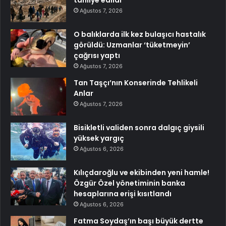
Ağustos 7, 2026
O balıklarda ilk kez bulaşıcı hastalık
görüldü: Uzmanlar ‘tüketmeyin’
çağrısı yaptı
Ağustos 7, 2026
Tan Taşçı’nın Konserinde Tehlikeli
Anlar
Ağustos 7, 2026
Bisikletli validen sonra dalgıç giysili
yüksek yargıç
Ağustos 6, 2026
Kılıçdaroğlu ve ekibinden yeni hamle!
Özgür Özel yönetiminin banka
hesaplarına erişi kısıtlandı
Ağustos 6, 2026
Fatma Soydaş’ın başı büyük dertte