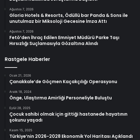
Ağustos 7, 2026
Gloria Hotels & Resorts, Ödüllü bar Panda & Sons ile
unutulmaz bir Miksoloji Gecesine İmza Attı
Ağustos 7, 2026
Fetö’den İhraç Edilen Emniyet Müdürü Parke Taşı
Hırsızlığı Suçlamasıyla Gözaltına Alındı
Rastgele Haberler
Ocak 21, 2026
Çanakkale’de Göçmen Kaçakçılığı Operasyonu
Aralık 18, 2024
Önge, Ulaştırma Amirliği Personeliyle Buluştu
Eylül 28, 2025
Çocuk sahibi olmak için gittiği hastanede hayatının
şokunu yaşadı
Kasım 15, 2025
Türkiye’nin 2026-2028 Ekonomik Yol Haritası Açıklandı