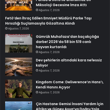
Miksoloji Gecesine İmza Attı
Ağustos 7, 2026
Fetö’den İhraç Edilen Emniyet Müdürü Parke Taşı
Hırsızlığı Suçlamasıyla Gözaltına Alındı
Ağustos 7, 2026
Gümrük Muhafaza’dan kaçakçılığa
darbe! 2026’da 58 bin 519 canlı
hayvan kurtarıldı
Ağustos 7, 2026
Dev şehirlerin altındaki kara nefessiz
kalıyor
Ağustos 7, 2026
Kingdom Come: Deliverence’ın Hans’ı,
Kendi Hanını Açıyor
Ağustos 7, 2026
Çin Hastane Gemisi İnsani Yardım İçin
Afrika ve Güney Asya’ya Doğru Yola