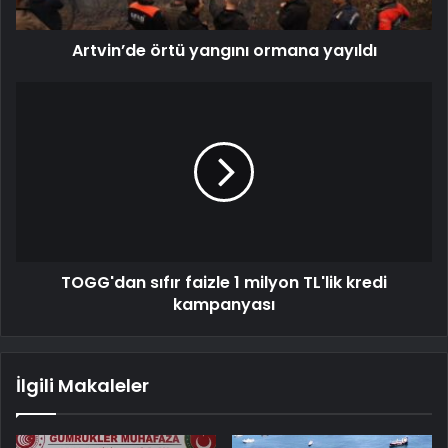
Artvin’de örtü yangını ormana yayıldı
TOGG'dan sıfır faizle 1 milyon TL'lik kredi
kampanyası
İlgili Makaleler