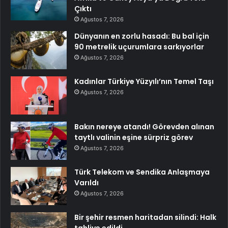
Çıktı
Ağustos 7, 2026
Dünyanın en zorlu hasadı: Bu bal için
90 metrelik uçurumlara sarkıyorlar
Ağustos 7, 2026
Kadınlar Türkiye Yüzyılı’nın Temel Taşı
Ağustos 7, 2026
Bakın nereye atandı! Görevden alınan
taytlı valinin eşine sürpriz görev
Ağustos 7, 2026
Türk Telekom ve Sendika Anlaşmaya
Varıldı
Ağustos 7, 2026
Bir şehir resmen haritadan silindi: Halk
tahliye edildi