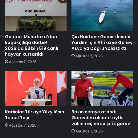
Gümrük Muhafaza’dan
Çin Hastane Gemisi İnsani
kaçakçılığa darbe!
Yardım İçin Afrika ve Güney
2026’da 58 bin 519 canlı
Asya’ya Doğru Yola Çıktı
hayvan kurtarıldı
Ağustos 7, 2026
Ağustos 7, 2026
Kadınlar Türkiye Yüzyılı’nın
Bakın nereye atandı!
Temel Taşı
Görevden alınan taytlı
valinin eşine sürpriz görev
Ağustos 7, 2026
Ağustos 7, 2026