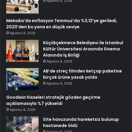
Ağustos 8, 2026
Meksika’da enflasyon Temmuz’da %3,12’ye geriledi,
2020’den bu yana en düşük seviye
Ağustos 8, 2026
Küçükçekmece Belediyesi ile İstanbul
Kültür Üniversitesi Arasında Sinema
Alanında İş Birliği
Ağustos 8, 2026
AB’de streç filmden ketçap paketine
birçok ürüne yasak yolda
Ağustos 8, 2026
Goodwin hisseleri stratejik gözden geçirme
açıklamasıyla %7 yükseldi
Ağustos 8, 2026
Site havuzunda hareketsiz bulunup
hastanede öldü
Ağustos 8, 2026