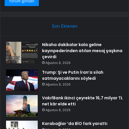
Son Eklenen
Nikaha dakikalar kala geline
kayınpederinden atılan mesaj şaşkına
çevirdi
Ağustos 8, 2026
Trump: Şi ve Putin İran’a silah
satmayacaklarını söyledi
Ağustos 8, 2026
VakıfBank ikinci çeyrekte 16,7 milyar TL
net kâr elde etti
Ağustos 8, 2026
Karabağlar ‘da BİO fark yarattı