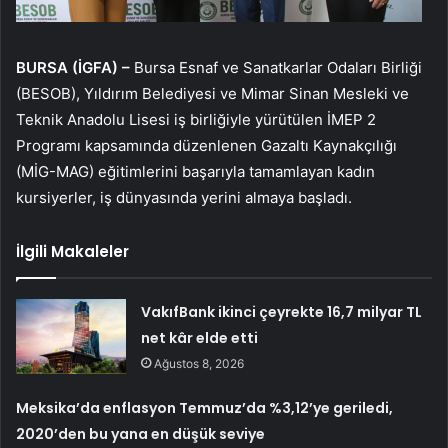
BURSA (İGFA) –
Bursa Esnaf ve Sanatkarlar Odaları Birliği
(BESOB), Yıldırım Belediyesi ve Mimar Sinan Mesleki ve
Teknik Anadolu Lisesi iş birliğiyle yürütülen İMEP 2
Programı kapsamında düzenlenen Gazaltı Kaynakçılığı
(MİG-MAG) eğitimlerini başarıyla tamamlayan kadın
kursiyerler, iş dünyasında yerini almaya başladı.
İlgili Makaleler
VakıfBank ikinci çeyrekte 16,7 milyar TL
net kâr elde etti
Ağustos 8, 2026
Meksika’da enflasyon Temmuz’da %3,12’ye geriledi,
2020’den bu yana en düşük seviye