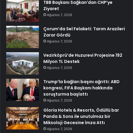
TBB Başkanı Sağkan’dan CHP’ye
Ziyaret
Ağustos 7, 2026
Çorum’da Sel Felaketi: Tarım Arazileri
Zarar Gördü
Ağustos 7, 2026
Vezirköprü’de Huzurevi Projesine 192
Milyon TL Destek
Ağustos 7, 2026
Trump’la bağları başını ağrıttı: ABD
kongresi, FIFA Başkanı hakkında
soruşturma başlattı
Ağustos 7, 2026
Gloria Hotels & Resorts, Ödüllü bar
Panda & Sons ile unutulmaz bir
Miksoloji Gecesine İmza Attı
Ağustos 7, 2026