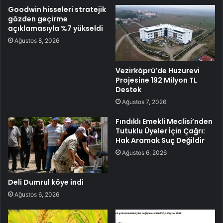
Goodwin hisseleri stratejik
gözden geçirme
açıklamasıyla %7 yükseldi
Ağustos 8, 2026
Vezirköprü’de Huzurevi
Projesine 192 Milyon TL
Destek
Ağustos 7, 2026
Fındıklı Emekli Meclisi’nden
Tutuklu Üyeler İçin Çağrı:
Hak Aramak Suç Değildir
Ağustos 6, 2026
Deli Dumrul köye indi
Ağustos 6, 2026