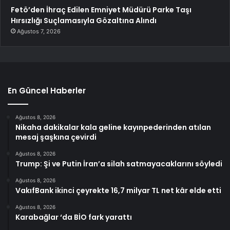
Fetö’den İhraç Edilen Emniyet Müdürü Parke Taşı
Hırsızlığı Suçlamasıyla Gözaltına Alındı
Ağustos 7, 2026
En Güncel Haberler
Ağustos 8, 2026
Nikaha dakikalar kala geline kayınpederinden atılan
mesaj şaşkına çevirdi
Ağustos 8, 2026
Trump: Şi ve Putin İran’a silah satmayacaklarını söyledi
Ağustos 8, 2026
VakıfBank ikinci çeyrekte 16,7 milyar TL net kâr elde etti
Ağustos 8, 2026
Karabağlar ‘da BİO fark yarattı