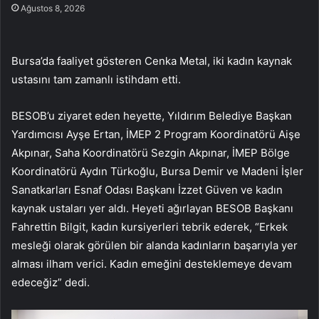
Ağustos 8, 2026
Bursa’da faaliyet gösteren Cenka Metal, iki kadın kaynak
ustasını tam zamanlı istihdam etti.
BESOB’u ziyaret eden heyette, Yıldırım Belediye Başkan
Yardımcısı Ayşe Ertan, İMEP 2 Program Koordinatörü Aişe
Akpınar, Saha Koordinatörü Sezgin Akpınar, İMEP Bölge
Koordinatörü Aydın Türkoğlu, Bursa Demir ve Madeni İşler
Sanatkarları Esnaf Odası Başkanı İzzet Güven ve kadın
kaynak ustaları yer aldı. Heyeti ağırlayan BESOB Başkanı
Fahrettin Bilgit, kadın kursiyerleri tebrik ederek, “Erkek
mesleği olarak görülen bir alanda kadınların başarıyla yer
alması ilham verici. Kadın emeğini desteklemeye devam
edeceğiz” dedi.