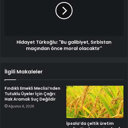
Hidayet Türkoğlu: "Bu galibiyet, Sırbistan
maçından önce moral olacaktır"
İlgili Makaleler
Fındıklı Emekli Meclisi’nden
Tutuklu Üyeler İçin Çağrı:
Hak Aramak Suç Değildir
Ağustos 6, 2026
İpsala’da çeltik üretim