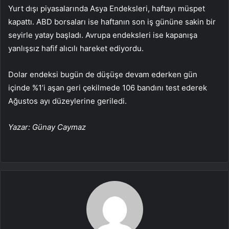
Yurt dışı piyasalarında Asya Endeksleri, haftayı müspet
kapattı. ABD borsaları ise haftanın son iş gününe sakin bir
seyirle yatay başladı. Avrupa endeksleri ise kapanışa
yanlışsız hafif alıcılı hareket ediyordu.
Dolar endeksi
bugün de düşüşe devam ederken gün
içinde %1’i aşan geri çekilmede 106 bandını test ederek
Ağustos ayı düzeylerine geriledi.
Yazar: Günay Caymaz