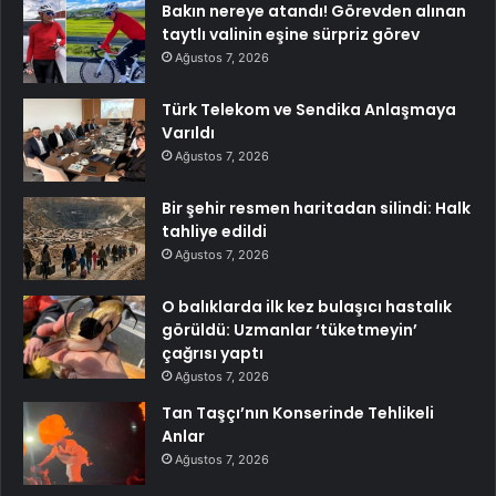
Bakın nereye atandı! Görevden alınan
taytlı valinin eşine sürpriz görev
Ağustos 7, 2026
Türk Telekom ve Sendika Anlaşmaya
Varıldı
Ağustos 7, 2026
Bir şehir resmen haritadan silindi: Halk
tahliye edildi
Ağustos 7, 2026
O balıklarda ilk kez bulaşıcı hastalık
görüldü: Uzmanlar ‘tüketmeyin’
çağrısı yaptı
Ağustos 7, 2026
Tan Taşçı’nın Konserinde Tehlikeli
Anlar
Ağustos 7, 2026