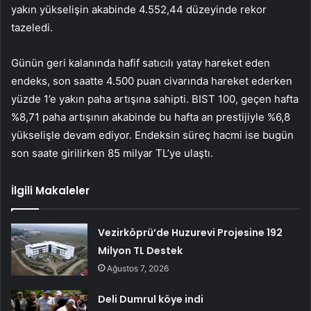
yakın yükselişin akabinde 4.552,44 düzeyinde rekor
tazeledi.
Günün geri kalanında hafif satıcılı yatay hareket eden
endeks, son saatte 4.500 puan civarında hareket ederken
yüzde 1’e yakın paha artışına sahipti. BIST 100, geçen hafta
%8,71 paha artışının akabinde bu hafta an prestijiyle %6,8
yükselişle devam ediyor. Endeksin süreç hacmi ise bugün
son saate girilirken 85 milyar TL’ye ulaştı.
İlgili Makaleler
Vezirköprü’de Huzurevi Projesine 192
Milyon TL Destek
Ağustos 7, 2026
Deli Dumrul köye indi