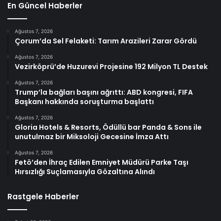
En Güncel Haberler
Ağustos 7, 2026
Çorum’da Sel Felaketi: Tarım Arazileri Zarar Gördü
Ağustos 7, 2026
Vezirköprü’de Huzurevi Projesine 192 Milyon TL Destek
Ağustos 7, 2026
Trump’la bağları başını ağrıttı: ABD kongresi, FIFA
Başkanı hakkında soruşturma başlattı
Ağustos 7, 2026
Gloria Hotels & Resorts, Ödüllü bar Panda & Sons ile
unutulmaz bir Miksoloji Gecesine İmza Attı
Ağustos 7, 2026
Fetö’den İhraç Edilen Emniyet Müdürü Parke Taşı
Hırsızlığı Suçlamasıyla Gözaltına Alındı
Rastgele Haberler