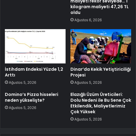
maliyeti rekor seviyede… 1
kilogram maliyeti 47,26 TL
oldu
Ağustos 6, 2026
İstihdam Endeksi Yüzde 1,2
Dinar’da Kekik Yetiştiriciliği
Arttı
Projesi
Ağustos 5, 2026
Ağustos 5, 2026
Domino’s Pizza hisseleri
Elazığlı Üzüm Üreticileri:
neden yükselişte?
Dolu Nedeni ile Bu Sene Çok
Etkilendik, Maliyetlerimiz
Ağustos 5, 2026
Çok Yüksek
Ağustos 5, 2026