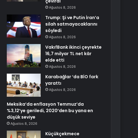
çevirdi
Ağustos 8, 2026
Trump: Şi ve Putin İran’a
silah satmayacaklarını
söyledi
Ağustos 8, 2026
VakıfBank ikinci çeyrekte
16,7 milyar TL net kâr
elde etti
Ağustos 8, 2026
Karabağlar ‘da BİO fark
yarattı
Ağustos 8, 2026
Meksika’da enflasyon Temmuz’da
%3,12’ye geriledi, 2020’den bu yana en
düşük seviye
Ağustos 8, 2026
Küçükçekmece