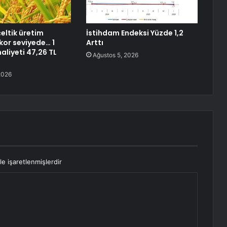
eltik üretim
İstihdam Endeksi Yüzde 1,2
kor seviyede… 1
Arttı
aliyeti 47,26 TL
Ağustos 5, 2026
2026
le işaretlenmişlerdir