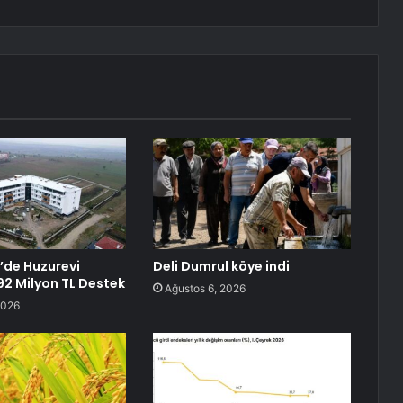
’de Huzurevi
Deli Dumrul köye indi
192 Milyon TL Destek
Ağustos 6, 2026
2026