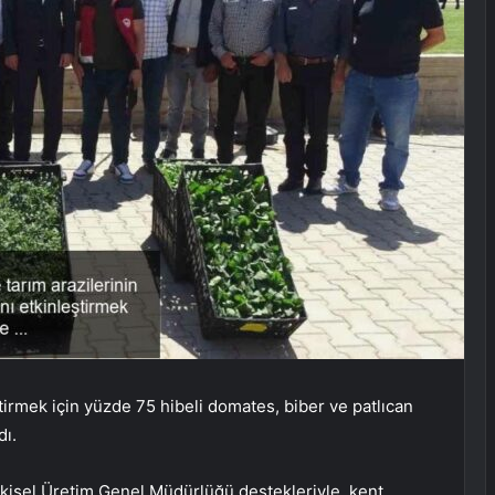
ştirmek için yüzde 75 hibeli domates, biber ve patlıcan
dı.
tkisel Üretim Genel Müdürlüğü destekleriyle, kent