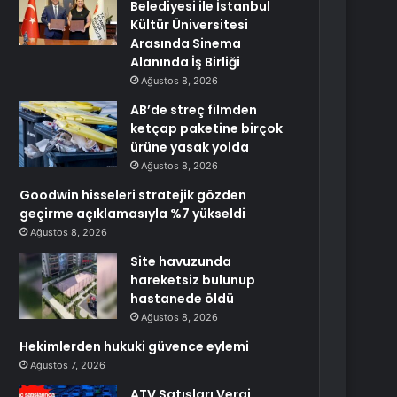
Belediyesi ile İstanbul
Kültür Üniversitesi
Arasında Sinema
Alanında İş Birliği
Ağustos 8, 2026
AB’de streç filmden
ketçap paketine birçok
ürüne yasak yolda
Ağustos 8, 2026
Goodwin hisseleri stratejik gözden
geçirme açıklamasıyla %7 yükseldi
Ağustos 8, 2026
Site havuzunda
hareketsiz bulunup
hastanede öldü
Ağustos 8, 2026
Hekimlerden hukuki güvence eylemi
Ağustos 7, 2026
ATV Satışları Vergi