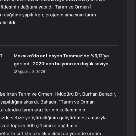
fidesinin dağıtımı yapıldı. Tarım ve Orman İl
 dağıtımı yapılırken, projenin amacının tarım
lirtildi.
,7
Meksika’da enflasyon Temmuz’da %3,12’ye
geriledi, 2020’den bu yana en düşük seviye
Ağustos 8, 2026
belirten Tarım ve Orman İl Müdürü Dr. Burhan Bahadır,
yapıldığını aktardı. Bahadır, “Tarım ve Orman
arafından tarım arazilerinin kullanımının
izde sebze yetiştiriciliğinin geliştirilmesi amacıyla
izde toplam 500 çiftçimize dağıtımını
tlerle birlikte özellikle ilimizde yerinde üretim