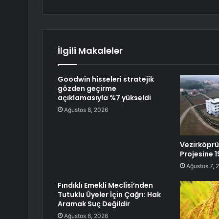
İlgili Makaleler
Goodwin hisseleri stratejik
gözden geçirme
açıklamasıyla %7 yükseldi
Ağustos 8, 2026
Vezirköprü
Projesine 
Ağustos 7, 
Fındıklı Emekli Meclisi’nden
Tutuklu Üyeler İçin Çağrı: Hak
Aramak Suç Değildir
Ağustos 6, 2026