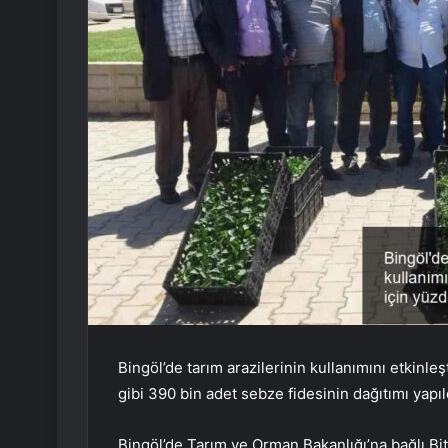
Bingöl’de tarım arazilerinin kullanımını etkinle
gibi 390 bin adet sebze fidesinin dağıtımı yapıl
Bingöl’de Tarım ve Orman Bakanlığı’na bağlı Bi