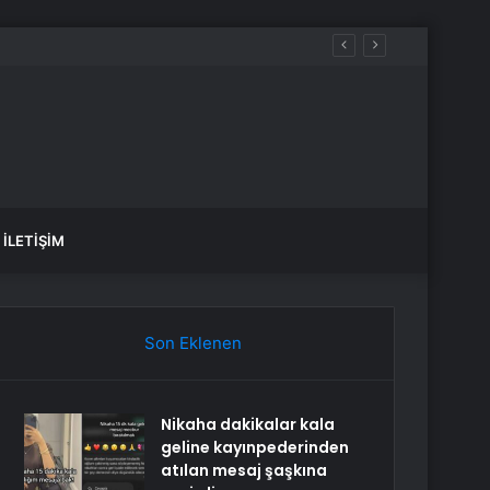
İLETIŞIM
Son Eklenen
Nikaha dakikalar kala
geline kayınpederinden
atılan mesaj şaşkına