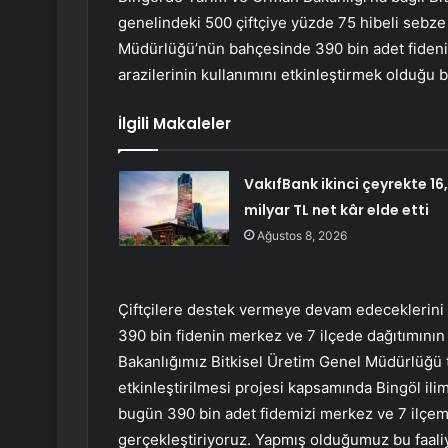
genelindeki 500 çiftçiye yüzde 75 hibeli sebze 
Müdürlüğü’nün bahçesinde 390 bin adet fidenin
arazilerinin kullanımını etkinleştirmek olduğu be
İlgili Makaleler
VakıfBank ikinci çeyrekte 16
milyar TL net kâr elde etti
Ağustos 8, 2026
Çiftçilere destek vermeye devam edeceklerini 
390 bin fidenin merkez ve 7 ilçede dağıtımının 
Bakanlığımız Bitkisel Üretim Genel Müdürlüğü t
etkinleştirilmesi projesi kapsamında Bingöl ilim
bugün 390 bin adet fidemizi merkez ve 7 ilçem
gerçekleştiriyoruz. Yapmış olduğumuz bu faaliye