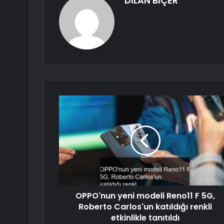
DİLAN BİÇER
OPPO'nun yeni modeli Reno11 F 5G,
Roberto Carlos'un katıldığı renkli
etkinlikle tanıtıldı