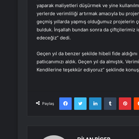
yaparak maliyetleri düşürmek ve yine kullanılm
yerlerde verimliliği artırmak amacıyla bu proje
geçmiş yıllarda yapmış olduğumuz projelerin çıkt
bulduk. İnşallah bundan sonra da çiftçilerimiz
edeceğiz” dedi.
Geçen yıl da benzer şekilde hibeli fide aldığını
patlıcanımızı aldık. Geçen yıl da almıştık. Veri
Kendilerine teşekkür ediyoruz” şeklinde konu
Facebook
Twitter
LinkedIn
Tumblr
Pint
Paylaş