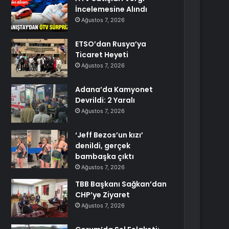
İncelemesine Alındı
Ağustos 7, 2026
ETSO’dan Rusya’ya
Ticaret Heyeti
Ağustos 7, 2026
Adana’da Kamyonet
Devrildi: 2 Yaralı
Ağustos 7, 2026
‘Jeff Bezos’un kızı’
denildi, gerçek
bambaşka çıktı
Ağustos 7, 2026
TBB Başkanı Sağkan’dan
CHP’ye Ziyaret
Ağustos 7, 2026