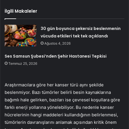
İlgili Makaleler
30 gün boyunca şekersiz beslenmenin
vücuda etkileri tek tek açıklandı
Ağustos 4, 2026
Ses Samsun Şubesi’nden Şehir Hastanesi Tepkisi
Temmuz 25, 2026
Araştırmacılara göre her kanser türü aynı şekilde
beslenmiyor. Bazı tümörler belirli besin kaynaklarına
bağımlı hale gelirken, bazıları ise çevresel koşullara göre
farklı enerji yollarına yönelebiliyor. Bu nedenle kanser
hücrelerinin hangi maddeleri kullandığının belirlenmesi,
tümörlerin davranışlarını anlamak açısından kritik önem