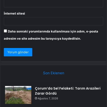
İnternet sitesi
Daha sonraki yorumlarımda kullanılması için adım, e-posta
adresim ve site adresim bu tarayıcıya kaydedilsin.
Son Eklenen
Çorum’da Sel Felaketi: Tarım Arazileri
Zarar Gördü
Ağustos 7, 2026