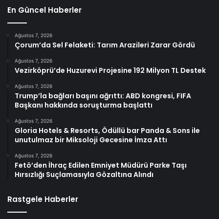
En Güncel Haberler
Ağustos 7, 2026
Çorum’da Sel Felaketi: Tarım Arazileri Zarar Gördü
Ağustos 7, 2026
Vezirköprü’de Huzurevi Projesine 192 Milyon TL Destek
Ağustos 7, 2026
Trump’la bağları başını ağrıttı: ABD kongresi, FIFA
Başkanı hakkında soruşturma başlattı
Ağustos 7, 2026
Gloria Hotels & Resorts, Ödüllü bar Panda & Sons ile
unutulmaz bir Miksoloji Gecesine İmza Attı
Ağustos 7, 2026
Fetö’den İhraç Edilen Emniyet Müdürü Parke Taşı
Hırsızlığı Suçlamasıyla Gözaltına Alındı
Rastgele Haberler