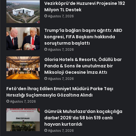
Vezirköprü’de Huzurevi Projesine 192
Milyon TL Destek
Ağustos 7, 2026
Trump’la bağları başını ağrıttı: ABD
kongresi, FIFA Başkanı hakkında
soruşturma başlattı
Ağustos 7, 2026
Gloria Hotels & Resorts, Ödüllü bar
Panda & Sons ile unutulmaz bir
Miksoloji Gecesine İmza Attı
Ağustos 7, 2026
Fetö’den İhraç Edilen Emniyet Müdürü Parke Taşı
Hırsızlığı Suçlamasıyla Gözaltına Alındı
Ağustos 7, 2026
Gümrük Muhafaza’dan kaçakçılığa
darbe! 2026’da 58 bin 519 canlı
hayvan kurtarıldı
Ağustos 7, 2026