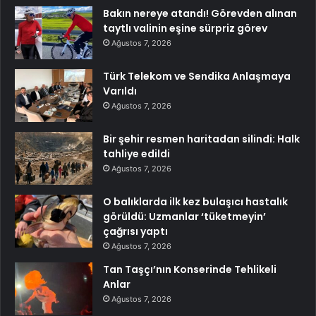
Bakın nereye atandı! Görevden alınan
taytlı valinin eşine sürpriz görev
Ağustos 7, 2026
Türk Telekom ve Sendika Anlaşmaya
Varıldı
Ağustos 7, 2026
Bir şehir resmen haritadan silindi: Halk
tahliye edildi
Ağustos 7, 2026
O balıklarda ilk kez bulaşıcı hastalık
görüldü: Uzmanlar ‘tüketmeyin’
çağrısı yaptı
Ağustos 7, 2026
Tan Taşçı’nın Konserinde Tehlikeli
Anlar
Ağustos 7, 2026