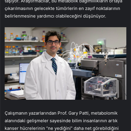
taşıyor. Araştırmacılar, bu metabolik bağımlılıkların ortaya
çıkarılmasının gelecekte tümörlerin en zayıf noktalarının
belirlenmesine yardımcı olabileceğini düşünüyor.
Çalışmanın yazarlarından Prof. Gary Patti, metabolomik
alanındaki gelişmeler sayesinde bilim insanlarının artık
kanser hücrelerinin “ne yediğini” daha net görebildiğini