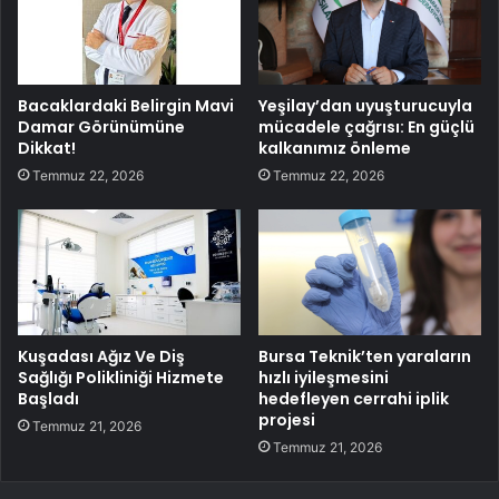
Bacaklardaki Belirgin Mavi
Yeşilay’dan uyuşturucuyla
Damar Görünümüne
mücadele çağrısı: En güçlü
Dikkat!
kalkanımız önleme
Temmuz 22, 2026
Temmuz 22, 2026
Kuşadası Ağız Ve Diş
Bursa Teknik’ten yaraların
Sağlığı Polikliniği Hizmete
hızlı iyileşmesini
Başladı
hedefleyen cerrahi iplik
projesi
Temmuz 21, 2026
Temmuz 21, 2026