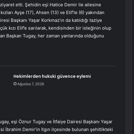
ziyaret etti. Şehidin eşi Hatice Demir ile ailesine
kızları Ayşe (17), Ahsen (13) ve Elif’le (6) yakından
airesi Başkanı Yaşar Korkmaz’ın da katıldığı taziye
k kızı Elif’e sarılarak, kendisinden bir isteğinin olup
laşan Başkan Tugay, her zaman yanlarında olduğunu
Hekimlerden hukuki güvence eylemi
Ağustos 7, 2026
gay, eşi Öznur Tugay ve İtfaiye Dairesi Başkanı Yaşar
i İbrahim Demir’in Ilgın ilçesinde bulunan şehitlikteki