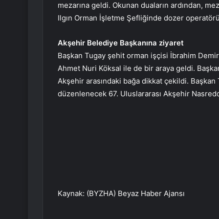
mezarına geldi. Okunan duaların ardından, meza
Ilgın Orman İşletme Şefliğinde dozer operatörü
Akşehir Belediye Başkanına ziyaret
Başkan Tugay şehit orman işçisi İbrahim Demir’
Ahmet Nuri Köksal ile de bir araya geldi. Başk
Akşehir arasındaki bağa dikkat çekildi. Başka
düzenlenecek 67. Uluslararası Akşehir Nasredd
Kaynak: (BYZHA) Beyaz Haber Ajansı