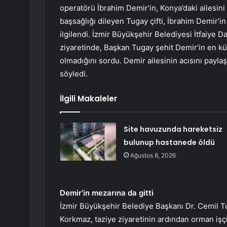
operatörü İbrahim Demir’in, Konya’daki ailesini 
başsağlığı dileyen Tugay çifti, İbrahim Demir’in 
ilgilendi. İzmir Büyükşehir Belediyesi İtfaiye D
ziyaretinde, Başkan Tugay şehit Demir’in en küçü
olmadığını sordu. Demir ailesinin acısını pay
söyledi.
İlgili Makaleler
Site havuzunda hareketsiz
bulunup hastanede öldü
Ağustos 8, 2026
Demir’in mezarına da gitti
İzmir Büyükşehir Belediye Başkanı Dr. Cemil Tu
Korkmaz, taziye ziyaretinin ardından orman işçis