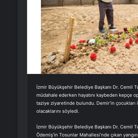
İzmir Büyükşehir Belediye Başkanı Dr. Cemil Tu
müdahale ederken hayatını kaybeden kepçe ope
taziye ziyaretinde bulundu. Demir’in çocukları 
olacaklarını söyledi.
İzmir Büyükşehir Belediye Başkanı Dr. Cemil T
Ödemiş’in Tosunlar Mahallesi’nde çıkan yangı