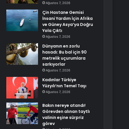
Ağustos 7, 2026
Çin Hastane Gemisi
İnsani Yardım İçin Afrika
ve Güney Asya’ya Doğru
Yola Çıktı
Ağustos 7, 2026
Dünyanın en zorlu
hasadı: Bu bal için 90
metrelik uçurumlara
sarkıyorlar
Ağustos 7, 2026
Kadınlar Türkiye
Yüzyılı’nın Temel Taşı
Ağustos 7, 2026
Bakın nereye atandı!
Görevden alınan taytlı
valinin eşine sürpriz
görev