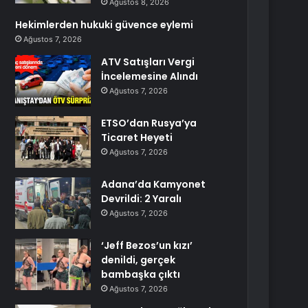
Ağustos 8, 2026
Hekimlerden hukuki güvence eylemi
Ağustos 7, 2026
ATV Satışları Vergi
İncelemesine Alındı
Ağustos 7, 2026
ETSO’dan Rusya’ya
Ticaret Heyeti
Ağustos 7, 2026
Adana’da Kamyonet
Devrildi: 2 Yaralı
Ağustos 7, 2026
‘Jeff Bezos’un kızı’
denildi, gerçek
bambaşka çıktı
Ağustos 7, 2026