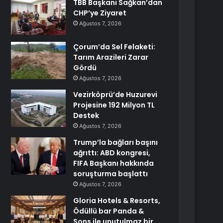
TBB Başkanı Sağkan’dan
CHP’ye Ziyaret
Ağustos 7, 2026
Çorum’da Sel Felaketi:
Tarım Arazileri Zarar
Gördü
Ağustos 7, 2026
Vezirköprü’de Huzurevi
Projesine 192 Milyon TL
Destek
Ağustos 7, 2026
Trump’la bağları başını
ağrıttı: ABD kongresi,
FIFA Başkanı hakkında
soruşturma başlattı
Ağustos 7, 2026
Gloria Hotels & Resorts,
Ödüllü bar Panda &
Sons ile unutulmaz bir