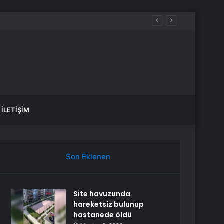
İLETIŞIM
Son Eklenen
Site havuzunda
hareketsiz bulunup
hastanede öldü