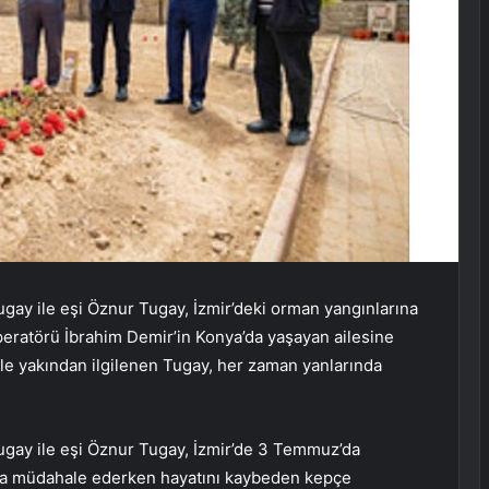
gay ile eşi Öznur Tugay, İzmir’deki orman yangınlarına
ratörü İbrahim Demir’in Konya’da yaşayan ailesine
ile yakından ilgilenen Tugay, her zaman yanlarında
ugay ile eşi Öznur Tugay, İzmir’de 3 Temmuz’da
na müdahale ederken hayatını kaybeden kepçe