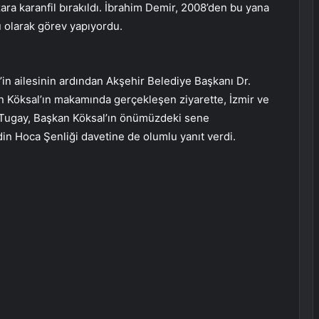
ra karanfil bırakıldı. İbrahim Demir, 2008’den bu yana
 olarak görev yapıyordu.
in ailesinin ardından Akşehir Belediye Başkanı Dr.
an Köksal’ın makamında gerçekleşen ziyarette, İzmir ve
n Tugay, Başkan Köksal’ın önümüzdeki sene
in Hoca Şenliği davetine de olumlu yanıt verdi.