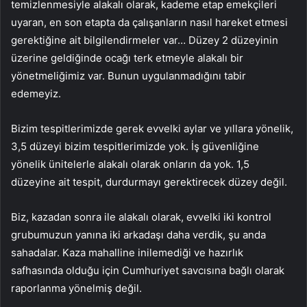
temizlenmesiyle alakalı olarak, kademe etap emekçileri
uyaran, en son etapta da çalışanların nasıl hareket etmesi
gerektiğine ait bilgilendirmeler var… Düzey 2 düzeyinin
üzerine geldiğinde ocağı terk etmeyle alakalı bir
yönetmeliğimiz var. Bunun uygulanmadığını tabir
edemeyiz.
Bizim tespitlerimizde gerek evvelki aylar ve yıllara yönelik,
3,5 düzeyi bizim tespitlerimizde yok. İş güvenliğine
yönelik ünitelerle alakalı olarak onların da yok. 1,5
düzeyine ait tespit, durdurmayı gerektirecek düzey değil.
Biz, kazadan sonra ile alakalı olarak, evvelki iki kontrol
grubumuzun yanına iki arkadaşı daha verdik, şu anda
sahadalar. Kaza mahalline inilemediği ve hazırlık
safhasında olduğu için Cumhuriyet savcısına bağlı olarak
raporlanma yönelmiş değil.