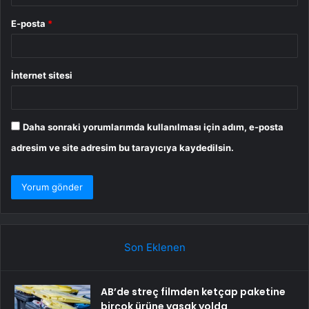
E-posta
*
İnternet sitesi
Daha sonraki yorumlarımda kullanılması için adım, e-posta
adresim ve site adresim bu tarayıcıya kaydedilsin.
Son Eklenen
AB’de streç filmden ketçap paketine
birçok ürüne yasak yolda