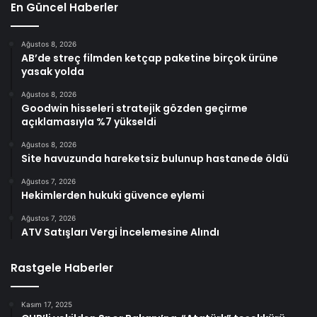
En Güncel Haberler
Ağustos 8, 2026
AB’de streç filmden ketçap paketine birçok ürüne
yasak yolda
Ağustos 8, 2026
Goodwin hisseleri stratejik gözden geçirme
açıklamasıyla %7 yükseldi
Ağustos 8, 2026
Site havuzunda hareketsiz bulunup hastanede öldü
Ağustos 7, 2026
Hekimlerden hukuki güvence eylemi
Ağustos 7, 2026
ATV Satışları Vergi İncelemesine Alındı
Rastgele Haberler
Kasım 17, 2025