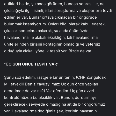
ettikleri halde, şu anda görünen, bundan sonrası ile, ne
çıkacağıyla ilgili isimli, idari soruşturma ve eksperlere tevdi
edilenler var. Bunlar ortaya çıkmadan bir öngörüde
bulunmak istemiyorum. Onları bilgi olarak kabul ederek,
çıkacak sonuçlara bakarak, şu anda önümüzde
havalandırma ile alakalı eksikliğin, tali havalandırma
ünitelerinden birisini kontağının olmadığı ve yetersiz
olduğuyla alakalı yönelik tespit var. Bizde de var.
“ÜÇ GÜN ÖNCE TESPİT VAR”
Şunu söz edelim; rastgele bir ünitenin, (CHP Zonguldak
Milletvekili Deniz Yavuzyılmaz: Üç gün önce yapılan
denetimde de var mı?) Var efendim. Üç gün evvel
kontrolümüzde bu eksiklik var. Bunun, durdurmayı
gerektirecek seviyede olmadığına ait de bir öngörümüz
var. Havalandırma dediğimiz şey, içerinin havasının