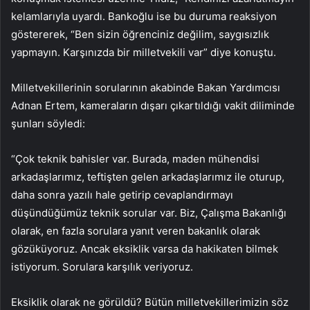
kelamlarıyla uyardı. Bankoğlu ise bu duruma reaksiyon
göstererek, “Ben sizin öğrenciniz değilim, saygısızlık
yapmayın. Karşınızda bir milletvekili var” diye konuştu.
Milletvekillerinin sorularının akabinde Bakan Yardımcısı
Adnan Ertem, kameraların dışarı çıkartıldığı vakit diliminde
şunları söyledi:
“Çok teknik bahisler var. Burada, maden mühendisi
arkadaşlarımız, teftişten gelen arkadaşlarımız ile oturup,
daha sonra yazılı hale getirip cevaplandırmayı
düşündüğümüz teknik sorular var. Biz, Çalışma Bakanlığı
olarak, en fazla sorulara yanıt veren bakanlık olarak
gözüküyoruz. Ancak eksiklik varsa da hakikaten bilmek
istiyorum. Sorulara karşılık veriyoruz.
Eksiklik olarak ne görüldü? Bütün milletvekillerimizin söz