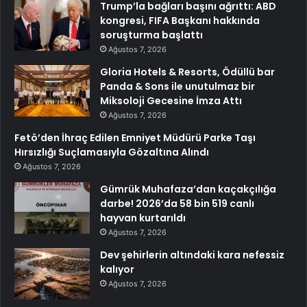
Trump’la bağları başını ağrıttı: ABD
kongresi, FIFA Başkanı hakkında
soruşturma başlattı
Ağustos 7, 2026
Gloria Hotels & Resorts, Ödüllü bar
Panda & Sons ile unutulmaz bir
Miksoloji Gecesine İmza Attı
Ağustos 7, 2026
Fetö’den İhraç Edilen Emniyet Müdürü Parke Taşı
Hırsızlığı Suçlamasıyla Gözaltına Alındı
Ağustos 7, 2026
Gümrük Muhafaza’dan kaçakçılığa
darbe! 2026’da 58 bin 519 canlı
hayvan kurtarıldı
Ağustos 7, 2026
Dev şehirlerin altındaki kara nefessiz
kalıyor
Ağustos 7, 2026