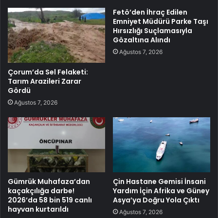
Fetö’den İhraç Edilen
Emniyet Müdürü Parke Taşı
Hırsızlığı Suçlamasıyla
Gözaltına Alındı
Ağustos 7, 2026
Çorum’da Sel Felaketi:
Tarım Arazileri Zarar
Gördü
Ağustos 7, 2026
Gümrük Muhafaza’dan
Çin Hastane Gemisi İnsani
kaçakçılığa darbe!
Yardım İçin Afrika ve Güney
2026’da 58 bin 519 canlı
Asya’ya Doğru Yola Çıktı
hayvan kurtarıldı
Ağustos 7, 2026