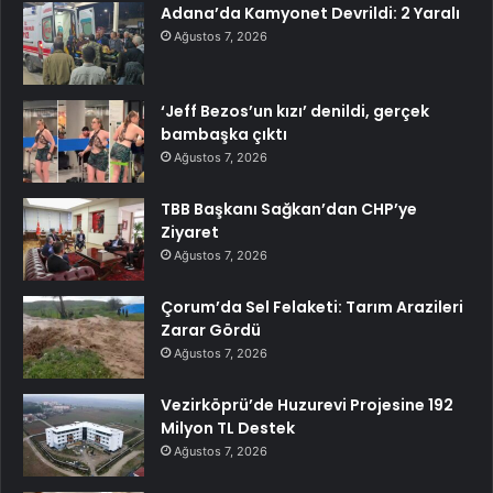
Adana’da Kamyonet Devrildi: 2 Yaralı
Ağustos 7, 2026
‘Jeff Bezos’un kızı’ denildi, gerçek
bambaşka çıktı
Ağustos 7, 2026
TBB Başkanı Sağkan’dan CHP’ye
Ziyaret
Ağustos 7, 2026
Çorum’da Sel Felaketi: Tarım Arazileri
Zarar Gördü
Ağustos 7, 2026
Vezirköprü’de Huzurevi Projesine 192
Milyon TL Destek
Ağustos 7, 2026