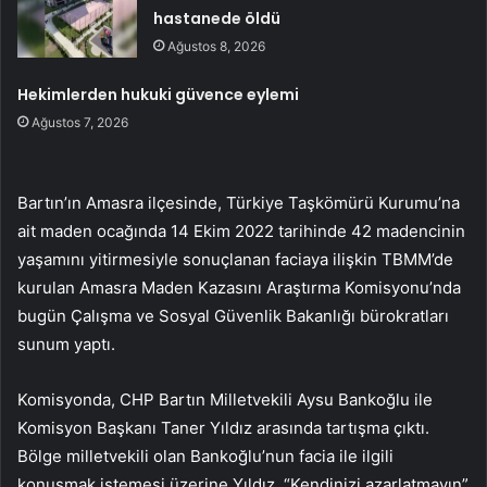
hastanede öldü
Ağustos 8, 2026
Hekimlerden hukuki güvence eylemi
Ağustos 7, 2026
Bartın’ın Amasra ilçesinde, Türkiye Taşkömürü Kurumu’na
ait maden ocağında 14 Ekim 2022 tarihinde 42 madencinin
yaşamını yitirmesiyle sonuçlanan faciaya ilişkin TBMM’de
kurulan Amasra Maden Kazasını Araştırma Komisyonu’nda
bugün Çalışma ve Sosyal Güvenlik Bakanlığı bürokratları
sunum yaptı.
Komisyonda, CHP Bartın Milletvekili Aysu Bankoğlu ile
Komisyon Başkanı Taner Yıldız arasında tartışma çıktı.
Bölge milletvekili olan Bankoğlu’nun facia ile ilgili
konuşmak istemesi üzerine Yıldız, “Kendinizi azarlatmayın”