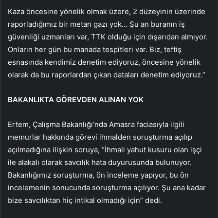
Kaza öncesine yönelik olmak üzere, 2 düzeyinin üzerinde
raporladığımız bir metan gazı yok… Şu an buranın iş
güvenliği uzmanları var, TTK olduğu için dışarıdan almıyor.
Onların her gün bu manada tespitleri var. Biz, teftiş
esnasında kendimiz denetim ediyoruz, öncesine yönelik
olarak da bu raporlardan çıkan dataları denetim ediyoruz.”
BAKANLIKTA GÖREVDEN ALINAN YOK
Ertem, Çalışma Bakanlığı’nda Amasra faciasıyla ilgili
memurlar hakkında görevi ihmalden soruşturma açılıp
açılmadığına ilişkin soruya, “İhmali yahut kusuru olan işçi
ile alakalı olarak savcılık hata duyurusunda bulunuyor.
Bakanlığımız soruşturma, ön inceleme yapıyor, bu ön
incelemenin sonucunda soruşturma açılıyor. Şu ana kadar
bize savcılıktan hiç intikal olmadığı için” dedi.