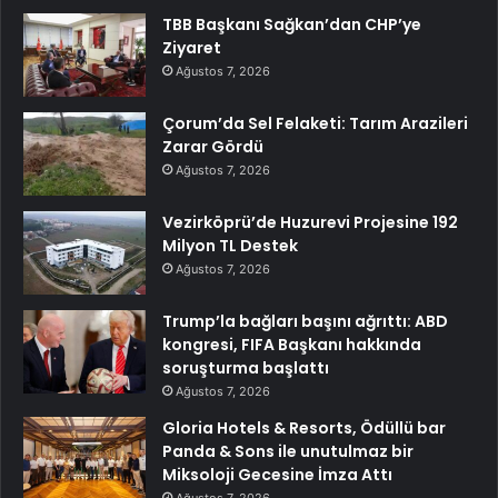
TBB Başkanı Sağkan’dan CHP’ye
Ziyaret
Ağustos 7, 2026
Çorum’da Sel Felaketi: Tarım Arazileri
Zarar Gördü
Ağustos 7, 2026
Vezirköprü’de Huzurevi Projesine 192
Milyon TL Destek
Ağustos 7, 2026
Trump’la bağları başını ağrıttı: ABD
kongresi, FIFA Başkanı hakkında
soruşturma başlattı
Ağustos 7, 2026
Gloria Hotels & Resorts, Ödüllü bar
Panda & Sons ile unutulmaz bir
Miksoloji Gecesine İmza Attı
Ağustos 7, 2026