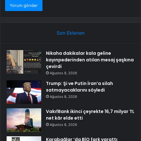
Son Eklenen
Nikaha dakikalar kala geline
kayınpederinden atılan mesaj şaşkına
çevirdi
Ağustos 8, 2026
Trump: Şi ve Putin İran’a silah
satmayacaklarını söyledi
Ağustos 8, 2026
VakıfBank ikinci çeyrekte 16,7 milyar TL
net kâr elde etti
Ağustos 8, 2026
Karabağlar ‘da BİO fark yarattı