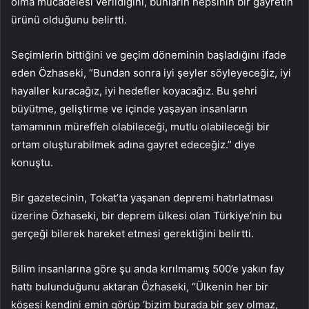
olma mücadelesi verildiğini, bunların hepsinin bir gayretin
ürünü olduğunu belirtti.
Seçimlerin bittiğini ve geçim döneminin başladığını ifade
eden Özhaseki, “Bundan sonra iyi şeyler söyleyeceğiz, iyi
hayaller kuracağız, iyi hedefler koyacağız. Bu şehri
büyütme, geliştirme ve içinde yaşayan insanların
tamamının müreffeh olabileceği, mutlu olabileceği bir
ortam oluşturabilmek adına gayret edeceğiz.” diye
konuştu.
Bir gazetecinin, Tokat’ta yaşanan depremi hatırlatması
üzerine Özhaseki, bir deprem ülkesi olan Türkiye’nin bu
gerçeği bilerek hareket etmesi gerektiğini belirtti.
Bilim insanlarına göre şu anda kırılmamış 500’e yakın fay
hattı bulunduğunu aktaran Özhaseki, “Ülkenin her bir
köşesi kendini emin görüp ‘bizim burada bir şey olmaz,