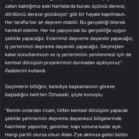
zaten baktığımız eski haritalarda burası üçüncü derece,
dördüncü derece gözüküyor’ gibi bir hayale kapılmasın.
Her tarafta her an deprem olabilir. Bu gerçekliği bilerek
hareket edelim. Her ne yapıyorsak bu gerçekliğe uygun
şekilde yapacağız. Evlerimizi depreme dayanıklı yapacağız,
iş yerlerimizi depreme dayanıklı yapacağız. Geçmişten
kalan konutlarımızın ve iş yerlerimizin yenilenmesi için de
kentsel dönüşüm projelerimizi durmadan açıklıyoruz.”
ifadelerini kullandı.
Seçimlerin bittiğini, belediye başkanlarının göreve
başladığını belirten Özhaseki, şöyle konuştu:
“Benim onlardan ricam, lütfen kentsel dönüşüm yapacak
şekilde şehirlerinin depreme dayanıksız bölgelerinde
hazırlıklar yapsınlar, gelsinler, kapı sonuna kadar açık.
Hangi partili olursa olsun A’dan Z’ye aklınıza gelen bütün