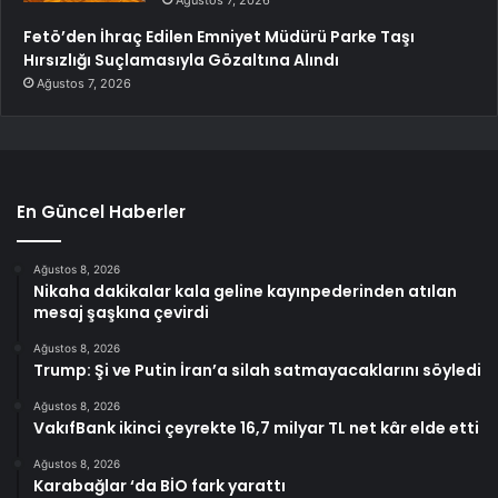
Fetö’den İhraç Edilen Emniyet Müdürü Parke Taşı
Hırsızlığı Suçlamasıyla Gözaltına Alındı
Ağustos 7, 2026
En Güncel Haberler
Ağustos 8, 2026
Nikaha dakikalar kala geline kayınpederinden atılan
mesaj şaşkına çevirdi
Ağustos 8, 2026
Trump: Şi ve Putin İran’a silah satmayacaklarını söyledi
Ağustos 8, 2026
VakıfBank ikinci çeyrekte 16,7 milyar TL net kâr elde etti
Ağustos 8, 2026
Karabağlar ‘da BİO fark yarattı