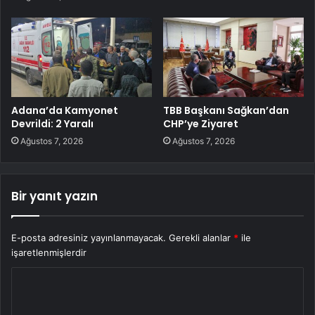
Adana’da Kamyonet
TBB Başkanı Sağkan’dan
Devrildi: 2 Yaralı
CHP’ye Ziyaret
Ağustos 7, 2026
Ağustos 7, 2026
Bir yanıt yazın
E-posta adresiniz yayınlanmayacak.
Gerekli alanlar
*
ile
işaretlenmişlerdir
Y
o