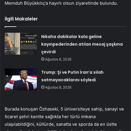
Memduh Büyükkılıç’a hayırlı olsun ziyaretinde bulundu.
İlgili Makaleler
Nikaha dakikalar kala geline
kayınpederinden atılan mesaj şaşkına
çevirdi
Ağustos 8, 2026
Trump: Şi ve Putin İran’a silah
satmayacaklarını söyledi
Ağustos 8, 2026
Burada konuşan Özhaseki, 5 üniversiteye sahip, sanayi ve
ticaret şehri kentte sağlıkta her türlü imkana
ulaşılabildiğini, kültürde, sanatta ve sporda da en üstte