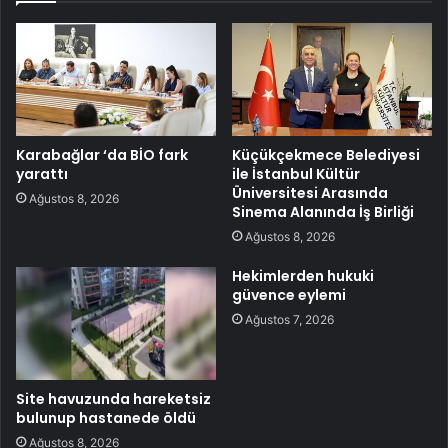
Karabağlar ‘da BİO fark
Küçükçekmece Belediyesi
yarattı
ile İstanbul Kültür
Üniversitesi Arasında
Ağustos 8, 2026
Sinema Alanında İş Birliği
Ağustos 8, 2026
Hekimlerden hukuki
güvence eylemi
Ağustos 7, 2026
Site havuzunda hareketsiz
bulunup hastanede öldü
Ağustos 8, 2026