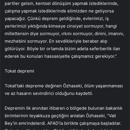
partiler gelsin, kentsel dönüşüm yapmak istediklerinde,
çalışma yapmak istediklerinde elimizden ne geliyorsa
yapacağız. Çünkü deprem geldiğinde, evlerimizi, iş
yerlerimizi yıktığında kimseye cinsiyet sormuyor, hangi
millettensin diye sormuyor, ırkını sormuyor, dinini, imanını,
mezhebini sormuyor. En sevdikleriyle beraber alıp
götürüyor. Böyle bir ortamda bizim adeta seferberlik ilan
ederek bu konuları hassasiyetle çalışmamız gerekiyor.”
Tokat depremi
Tokat’taki depreme değinen Özhaseki, ölüm yaşanmaması
ve az hasarın sevindirici olduğunu kaydetti.
Depremin ilk anından itibaren o bölgede bulunan bakanlık
birimlerinin teyakkuza geçtiğini anlatan Özhaseki, “Vali
Bey’in emrindelerdi. AFAD’la birlikte çalışmaya başladılar.