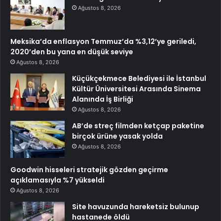
Ağustos 8, 2026
Meksika’da enflasyon Temmuz’da %3,12’ye geriledi,
2020’den bu yana en düşük seviye
Ağustos 8, 2026
Küçükçekmece Belediyesi ile İstanbul
Kültür Üniversitesi Arasında Sinema
Alanında İş Birliği
Ağustos 8, 2026
AB’de streç filmden ketçap paketine
birçok ürüne yasak yolda
Ağustos 8, 2026
Goodwin hisseleri stratejik gözden geçirme
açıklamasıyla %7 yükseldi
Ağustos 8, 2026
Site havuzunda hareketsiz bulunup
hastanede öldü