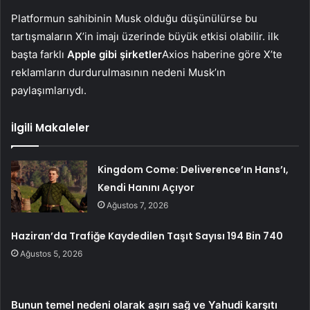
Platformun sahibinin Musk olduğu düşünülürse bu
tartışmaların X’in imajı üzerinde büyük etkisi olabilir. ilk
başta farklı
Apple gibi şirketler
Axios haberine göre X’te
reklamların durdurulmasının nedeni Musk’ın
paylaşımlarıydı.
İlgili Makaleler
Kingdom Come: Deliverence’ın Hans’ı,
Kendi Hanını Açıyor
Ağustos 7, 2026
Haziran’da Trafiğe Kaydedilen Taşıt Sayısı 194 Bin 740
Ağustos 5, 2026
Bunun temel nedeni olarak aşırı sağ ve Yahudi karşıtı