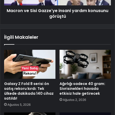
Macron ve Sisi Gazze'ye insani yardım konusunu
görüştü
İlgili Makaleler
Galaxy Z Fold 8 serisi ön
Ağırlığı sadece 40 gram:
satış rekoru kırdı: Tek
Sivrisinekleri havada
ülkede dakikada 140 cihaz
etkisiz hale getirecek
satıldı!
Ağustos 2, 2026
Ağustos 5, 2026