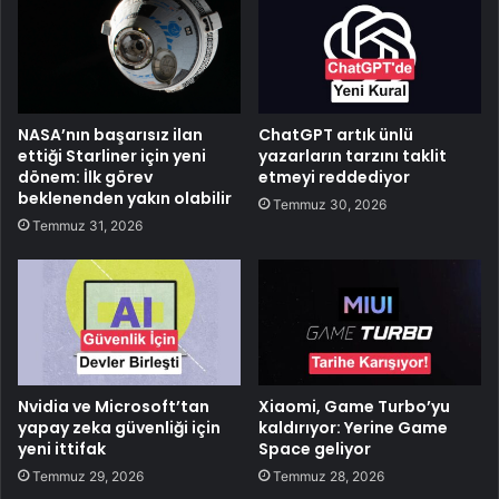
NASA’nın başarısız ilan
ChatGPT artık ünlü
ettiği Starliner için yeni
yazarların tarzını taklit
dönem: İlk görev
etmeyi reddediyor
beklenenden yakın olabilir
Temmuz 30, 2026
Temmuz 31, 2026
Nvidia ve Microsoft’tan
Xiaomi, Game Turbo’yu
yapay zeka güvenliği için
kaldırıyor: Yerine Game
yeni ittifak
Space geliyor
Temmuz 29, 2026
Temmuz 28, 2026