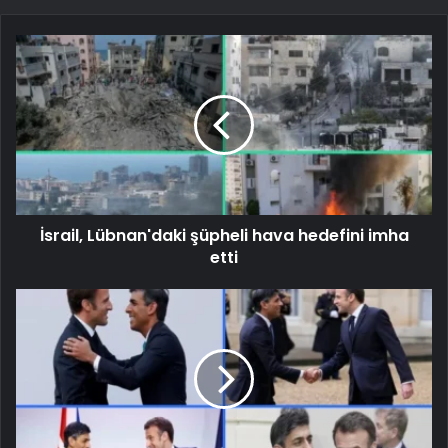
İsrail, Lübnan'daki şüpheli hava hedefini imha
etti