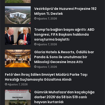
Vezirköprü’de Huzurevi Projesine 192
Milyon TL Destek
Ağustos 7, 2026
Trump’la bağları başını ağrıttı: ABD
kongresi, FIFA Başkanı hakkında
soruşturma başlattı
Ağustos 7, 2026
Gloria Hotels & Resorts, Ödüllü bar
Panda & Sons ile unutulmaz bir
Miksoloji Gecesine İmza Attı
Ağustos 7, 2026
Fetö’den İhraç Edilen Emniyet Müdürü Parke Taşı
Hırsızlığı Suçlamasıyla Gözaltına Alındı
Ağustos 7, 2026
Gümrük Muhafaza’dan kaçakçılığa
darbe! 2026’da 58 bin 519 canlı
hayvan kurtarıldı