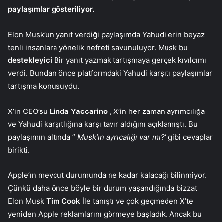
paylaşımlar gösteriliyor.
Elon Musk’un yanıt verdiği paylaşımda Yahudilerin beyaz
tenli insanlara yönelik nefreti savunuluyor. Musk bu
destekleyici
Bir yanıt yazmak tartışmaya gerçek kıvılcımı
verdi. Bundan önce platformdaki Yahudi karşıtı paylaşımlar
tartışma konusuydu.
X’in CEO’su
Linda Yaccarino
, X’in her zaman ayrımcılığa
ve Yahudi karşıtlığına karşı tavır aldığını açıklamıştı. Bu
paylaşımın altında ”
Musk’ın ayrıcalığı var mı?
‘ gibi cevaplar
birikti.
Apple’ın mevcut durumunda ne kadar kalacağı bilinmiyor.
Çünkü daha önce böyle bir durum yaşandığında bizzat
Elon Musk
Tim Cook
İle tanıştı ve çok geçmeden X’te
yeniden Apple reklamlarını görmeye başladık. Ancak bu