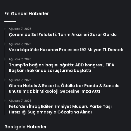
En Güncel Haberler
Ağustos 7, 2026
Çorum’da Sel Felaketi: Tarım Arazileri Zarar Gördü
Ağustos 7, 2026
Vezirköprü’de Huzurevi Projesine 192 Milyon TL Destek
Ağustos 7, 2026
Trump’la bağları başını ağrıttı: ABD kongresi, FIFA
Başkanı hakkında soruşturma başlattı
Ağustos 7, 2026
Gloria Hotels & Resorts, Ödüllü bar Panda & Sons ile
unutulmaz bir Miksoloji Gecesine İmza Attı
Ağustos 7, 2026
Fetö’den İhraç Edilen Emniyet Müdürü Parke Taşı
Hırsızlığı Suçlamasıyla Gözaltına Alındı
Rastgele Haberler