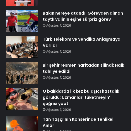
Bakın nereye atandı! Görevden alınan
taytlı valinin eşine sürpriz görev
Ağustos 7, 2026
Türk Telekom ve Sendika Anlaşmaya
Varıldı
Ağustos 7, 2026
Bir şehir resmen haritadan silindi: Halk
tahliye edildi
Ağustos 7, 2026
O balıklarda ilk kez bulaşıcı hastalık
görüldü: Uzmanlar ‘tüketmeyin’
çağrısı yaptı
Ağustos 7, 2026
Tan Taşçı’nın Konserinde Tehlikeli
Anlar