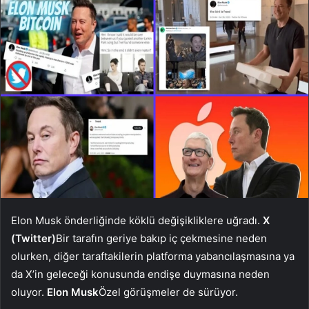
Elon Musk önderliğinde köklü değişikliklere uğradı.
X
(Twitter)
Bir tarafın geriye bakıp iç çekmesine neden
olurken, diğer taraftakilerin platforma yabancılaşmasına ya
da X’in geleceği konusunda endişe duymasına neden
oluyor.
Elon Musk
Özel görüşmeler de sürüyor.