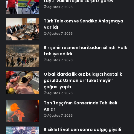
taytlı valinin eşine sürpriz görev
Ağustos 7, 2026
Türk Telekom ve Sendika Anlaşmaya
Varıldı
Ağustos 7, 2026
Bir şehir resmen haritadan silindi: Halk
tahliye edildi
Ağustos 7, 2026
O balıklarda ilk kez bulaşıcı hastalık
görüldü: Uzmanlar ‘tüketmeyin’
çağrısı yaptı
Ağustos 7, 2026
Tan Taşçı’nın Konserinde Tehlikeli
Anlar
Ağustos 7, 2026
Bisikletli validen sonra dalgıç giysili