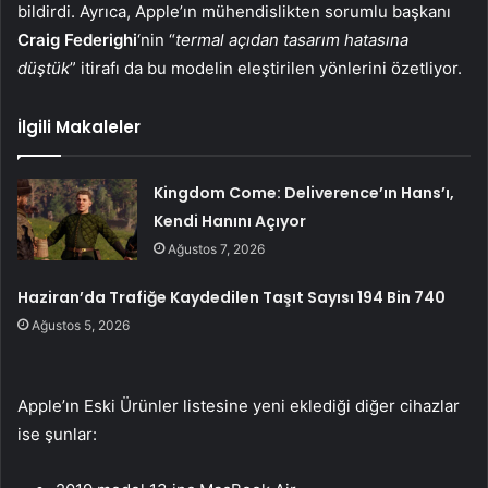
bildirdi. Ayrıca, Apple’ın mühendislikten sorumlu başkanı
Craig Federighi
‘nin “
termal açıdan tasarım hatasına
düştük
” itirafı da bu modelin eleştirilen yönlerini özetliyor.
İlgili Makaleler
Kingdom Come: Deliverence’ın Hans’ı,
Kendi Hanını Açıyor
Ağustos 7, 2026
Haziran’da Trafiğe Kaydedilen Taşıt Sayısı 194 Bin 740
Ağustos 5, 2026
Apple’ın Eski Ürünler listesine yeni eklediği diğer cihazlar
ise şunlar: