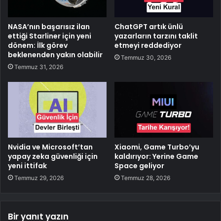
NASA’nın başarısız ilan
ChatGPT artık ünlü
ettiği Starliner için yeni
yazarların tarzını taklit
dönem: İlk görev
etmeyi reddediyor
beklenenden yakın olabilir
Temmuz 30, 2026
Temmuz 31, 2026
Nvidia ve Microsoft’tan
Xiaomi, Game Turbo’yu
yapay zeka güvenliği için
kaldırıyor: Yerine Game
yeni ittifak
Space geliyor
Temmuz 29, 2026
Temmuz 28, 2026
Bir yanıt yazın