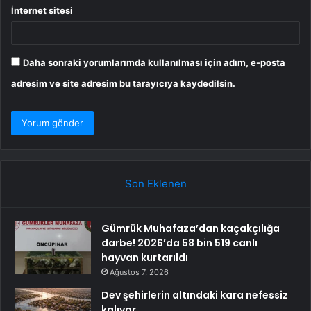
İnternet sitesi
Daha sonraki yorumlarımda kullanılması için adım, e-posta
adresim ve site adresim bu tarayıcıya kaydedilsin.
Son Eklenen
Gümrük Muhafaza’dan kaçakçılığa
darbe! 2026’da 58 bin 519 canlı
hayvan kurtarıldı
Ağustos 7, 2026
Dev şehirlerin altındaki kara nefessiz
kalıyor