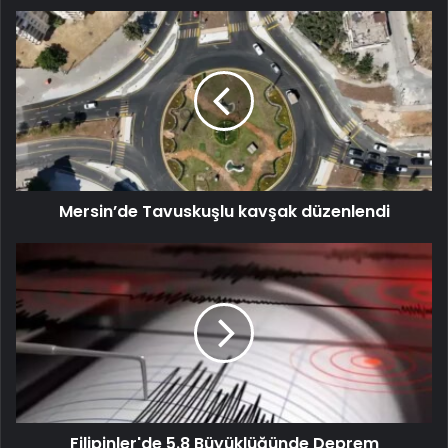
Mersin’de Tavuskuşlu kavşak düzenlendi
Filipinler'de 5.8 Büyüklüğünde Deprem