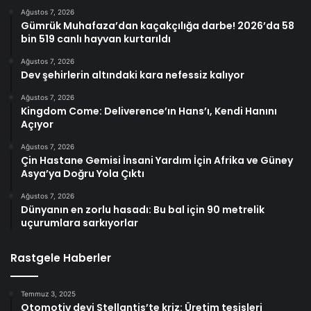
Ağustos 7, 2026
Gümrük Muhafaza’dan kaçakçılığa darbe! 2026’da 58
bin 519 canlı hayvan kurtarıldı
Ağustos 7, 2026
Dev şehirlerin altındaki kara nefessiz kalıyor
Ağustos 7, 2026
Kingdom Come: Deliverence’ın Hans’ı, Kendi Hanını
Açıyor
Ağustos 7, 2026
Çin Hastane Gemisi İnsani Yardım İçin Afrika ve Güney
Asya’ya Doğru Yola Çıktı
Ağustos 7, 2026
Dünyanın en zorlu hasadı: Bu bal için 90 metrelik
uçurumlara sarkıyorlar
Rastgele Haberler
Temmuz 3, 2025
Otomotiv devi Stellantis’te kriz: Üretim tesisleri