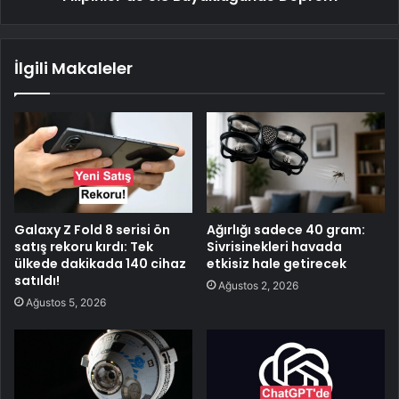
İlgili Makaleler
Galaxy Z Fold 8 serisi ön
Ağırlığı sadece 40 gram:
satış rekoru kırdı: Tek
Sivrisinekleri havada
ülkede dakikada 140 cihaz
etkisiz hale getirecek
satıldı!
Ağustos 2, 2026
Ağustos 5, 2026