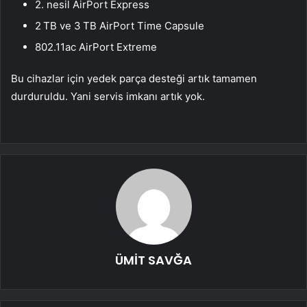
2. nesil AirPort Express
2 TB ve 3 TB AirPort Time Capsule
802.11ac AirPort Extreme
Bu cihazlar için yedek parça desteği artık tamamen
durduruldu. Yani servis imkanı artık yok.
ÜMİT SAVĞA