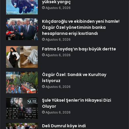
yüksek yargıç
Ağustos 6, 2026
Kılıçdaroğlu ve ekibinden yeni hamle!
Özgür Özel yönetiminin banka
hesaplarına erişi kısıtlandı
Ağustos 6, 2026
Fatma Soydaş’ın başı büyük dertte
Ağustos 6, 2026
Özgür Özel: Sandık ve Kurultay
İstiyoruz
Ağustos 6, 2026
Şule Yüksel Şenler’in Hikayesi Dizi
Oluyor
Ağustos 6, 2026
Deli Dumrul köye indi