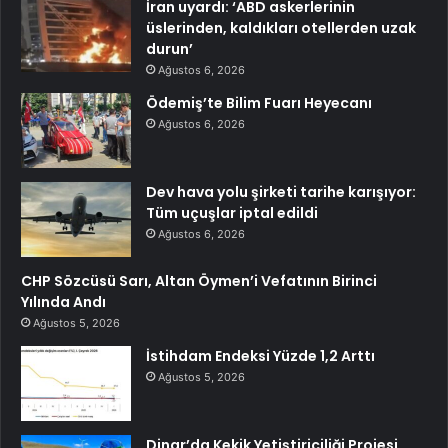
İran uyardı: ‘ABD askerlerinin
üslerinden, kaldıkları otellerden uzak
durun’
Ağustos 6, 2026
Ödemiş’te Bilim Fuarı Heyecanı
Ağustos 6, 2026
Dev hava yolu şirketi tarihe karışıyor:
Tüm uçuşlar iptal edildi
Ağustos 6, 2026
CHP Sözcüsü Sarı, Altan Öymen’i Vefatının Birinci
Yılında Andı
Ağustos 5, 2026
İstihdam Endeksi Yüzde 1,2 Arttı
Ağustos 5, 2026
Dinar’da Kekik Yetiştiriciliği Projesi