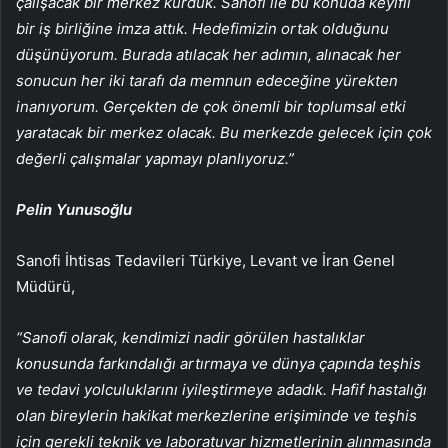
çalışacak bir merkez kurduk. Sanofi ile bu konuda keyifli
bir iş birliğine imza attık. Hedefimizin ortak olduğunu
düşünüyorum. Burada atılacak her adımın, alınacak her
sonucun her iki tarafı da memnun edeceğine yürekten
inanıyorum. Gerçekten de çok önemli bir toplumsal etki
yaratacak bir merkez olacak. Bu merkezde gelecek için çok
değerli çalışmalar yapmayı planlıyoruz.”
Pelin Yunusoğlu
Sanofi İhtisas Tedavileri Türkiye, Levant ve İran Genel
Müdürü,
“Sanofi olarak, kendimizi nadir görülen hastalıklar
konusunda farkındalığı artırmaya ve dünya çapında teşhis
ve tedavi yolculuklarını iyileştirmeye adadık. Hafif hastalığı
olan bireylerin hakikat merkezlerine erişiminde ve teşhis
için gerekli teknik ve laboratuvar hizmetlerinin alınmasında