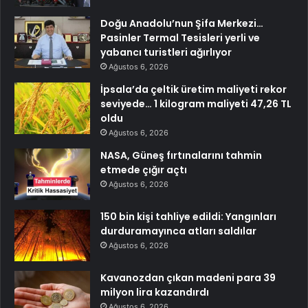
Doğu Anadolu’nun Şifa Merkezi…
Pasinler Termal Tesisleri yerli ve
yabancı turistleri ağırlıyor
Ağustos 6, 2026
İpsala’da çeltik üretim maliyeti rekor
seviyede… 1 kilogram maliyeti 47,26 TL
oldu
Ağustos 6, 2026
NASA, Güneş fırtınalarını tahmin
etmede çığır açtı
Ağustos 6, 2026
150 bin kişi tahliye edildi: Yangınları
durduramayınca atları saldılar
Ağustos 6, 2026
Kavanozdan çıkan madeni para 39
milyon lira kazandırdı
Ağustos 6, 2026