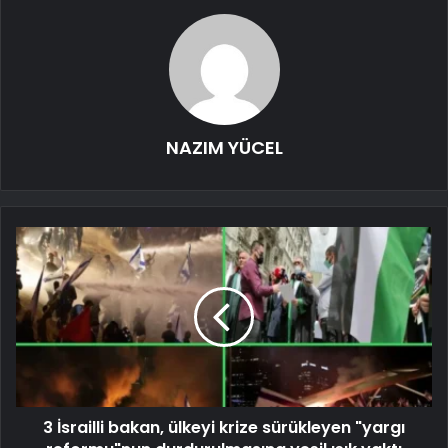
NAZIM YÜCEL
3 İsrailli bakan, ülkeyi krize sürükleyen "yargı