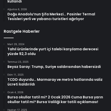
kullandı
Ağustos 6, 2026
Doğu Anadolu’nun Şifa Merkezi… Pasinler Termal
Tesisleri yerli ve yabancı turistleri ağırlıyor
Rastgele Haberler
Mart 29, 2024
Tahıl ürünlerinde yurt içi talebi karşılama derecesi
yüzde 92,3 oldu
Temmuz 23, 2025
Beyaz Saray: Trump, Suriye saldırısından habersizdi
Ekim 11, 2025
TCDD duyurdu… Marmaray ve metro hatlarında valiz
ücreti kaldırıldı
Ocak 4, 2026
Bursa okullar tatil mi? 2 Ocak 2026 Cuma Bursa yarın
okullar tatil mi? Bursa Valiliği kar tatili açıklaması!
Haziran 17, 2025