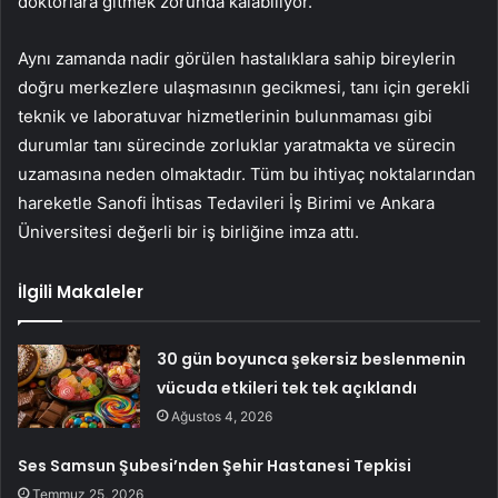
doktorlara gitmek zorunda kalabiliyor.
Aynı zamanda nadir görülen hastalıklara sahip bireylerin
doğru merkezlere ulaşmasının gecikmesi, tanı için gerekli
teknik ve laboratuvar hizmetlerinin bulunmaması gibi
durumlar tanı sürecinde zorluklar yaratmakta ve sürecin
uzamasına neden olmaktadır. Tüm bu ihtiyaç noktalarından
hareketle Sanofi İhtisas Tedavileri İş Birimi ve Ankara
Üniversitesi değerli bir iş birliğine imza attı.
İlgili Makaleler
30 gün boyunca şekersiz beslenmenin
vücuda etkileri tek tek açıklandı
Ağustos 4, 2026
Ses Samsun Şubesi’nden Şehir Hastanesi Tepkisi
Temmuz 25, 2026