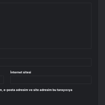
İnternet sitesi
m, e-posta adresim ve site adresim bu tarayıcıya