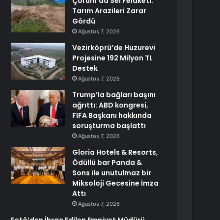
Çorum’da Sel Felaketi:
Tarım Arazileri Zarar
Gördü
Ağustos 7, 2026
Vezirköprü’de Huzurevi
Projesine 192 Milyon TL
Destek
Ağustos 7, 2026
Trump’la bağları başını
ağrıttı: ABD kongresi,
FIFA Başkanı hakkında
soruşturma başlattı
Ağustos 7, 2026
Gloria Hotels & Resorts,
Ödüllü bar Panda &
Sons ile unutulmaz bir
Miksoloji Gecesine İmza
Attı
Ağustos 7, 2026