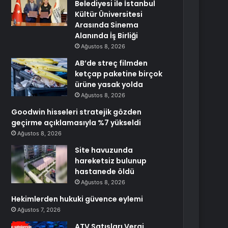
Belediyesi ile İstanbul
Kültür Üniversitesi
Arasında Sinema
Alanında İş Birliği
Ağustos 8, 2026
AB’de streç filmden
ketçap paketine birçok
ürüne yasak yolda
Ağustos 8, 2026
Goodwin hisseleri stratejik gözden
geçirme açıklamasıyla %7 yükseldi
Ağustos 8, 2026
Site havuzunda
hareketsiz bulunup
hastanede öldü
Ağustos 8, 2026
Hekimlerden hukuki güvence eylemi
Ağustos 7, 2026
ATV Satışları Vergi