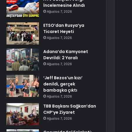
İncelemesine Alındı
Ağustos 7, 2026
ETSO’dan Rusya’ya
Ticaret Heyeti
Ağustos 7, 2026
Adana’da Kamyonet
Devrildi: 2 Yaralı
Ağustos 7, 2026
‘Jeff Bezos’un kızı’
denildi, gerçek
bambaşka çıktı
Ağustos 7, 2026
TBB Başkanı Sağkan’dan
CHP’ye Ziyaret
Ağustos 7, 2026