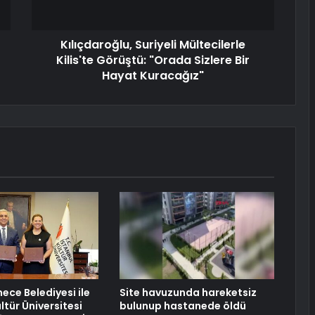
Kılıçdaroğlu, Suriyeli Mültecilerle
Kilis'te Görüştü: "Orada Sizlere Bir
Hayat Kuracağız"
ce Belediyesi ile
Site havuzunda hareketsiz
ltür Üniversitesi
bulunup hastanede öldü