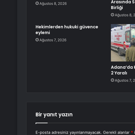
Arasında S
Ağustos 8, 2026
Birliği
Ağustos 8, 
Hekimlerden hukuki güvence
eylemi
Ağustos 7, 2026
Adana’da K
2 Yaralı
Ağustos 7, 
Bir yanıt yazın
E-posta adresiniz yayınlanmayacak.
Gerekli alanlar
*
i