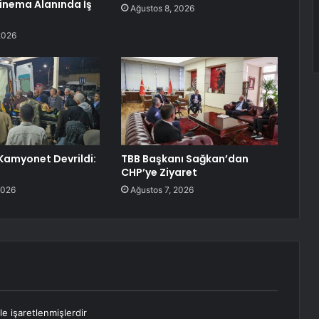
inema Alanında İş
Ağustos 8, 2026
2026
amyonet Devrildi:
TBB Başkanı Sağkan’dan
CHP’ye Ziyaret
2026
Ağustos 7, 2026
le işaretlenmişlerdir