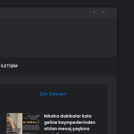
İLETIŞIM
Son Eklenen
Nikaha dakikalar kala
geline kayınpederinden
atılan mesaj şaşkına