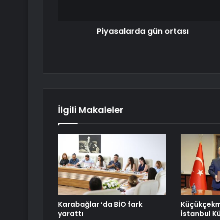
Piyasalarda gün ortası
İlgili Makaleler
Karabağlar ‘da BİO fark
Küçükçekme
yarattı
İstanbul Kü