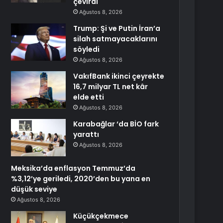
çevirdi
Ağustos 8, 2026
Trump: Şi ve Putin İran’a
silah satmayacaklarını
söyledi
Ağustos 8, 2026
VakıfBank ikinci çeyrekte
16,7 milyar TL net kâr
elde etti
Ağustos 8, 2026
Karabağlar ‘da BİO fark
yarattı
Ağustos 8, 2026
Meksika’da enflasyon Temmuz’da
%3,12’ye geriledi, 2020’den bu yana en
düşük seviye
Ağustos 8, 2026
Küçükçekmece