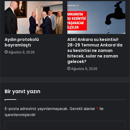
Aydın protokolü
ASKİ Ankara su kesintisi!
bayramlaştı
28-29 Temmuz Ankara’da
su kesintisi ne zaman
Ağustos 9, 2026
bitecek, sular ne zaman
gelecek?
Ağustos 9, 2026
Bir yanıt yazın
E-posta adresiniz yayınlanmayacak.
Gerekli alanlar
*
ile
işaretlenmişlerdir
Y