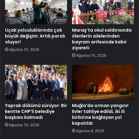
Uçak yolculuklarında çok
Maraş’ta okul saldırısında
büyük değişim: Artık paralı
ölenlerin ailelerinden
oluyor!
bayram arifesinde kabir
ziyareti
Ağustos 10, 2026
Ağustos 10, 2026
Yaprak dökümü sürüyor: Bir
Muğla’da orman yangını!
kentte CHP’li belediye
Evler tahliye edildi, iki ili
başkanı kalmadı
birbirine bağlayan yol
kapatıldı
Ağustos 10, 2026
Ağustos 9, 2026