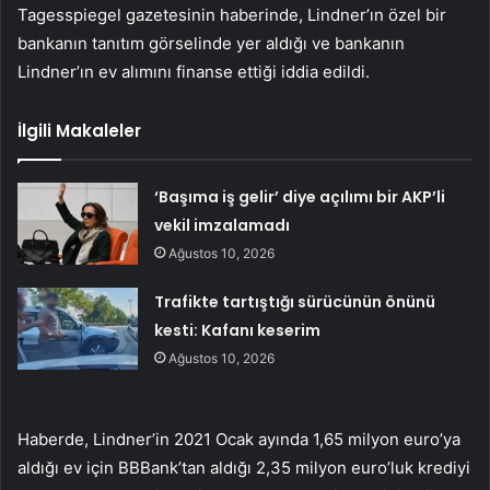
Tagesspiegel gazetesinin haberinde, Lindner’ın özel bir
bankanın tanıtım görselinde yer aldığı ve bankanın
Lindner’ın ev alımını finanse ettiği iddia edildi.
İlgili Makaleler
‘Başıma iş gelir’ diye açılımı bir AKP’li
vekil imzalamadı
Ağustos 10, 2026
Trafikte tartıştığı sürücünün önünü
kesti: Kafanı keserim
Ağustos 10, 2026
Haberde, Lindner’in 2021 Ocak ayında 1,65 milyon euro’ya
aldığı ev için BBBank’tan aldığı 2,35 milyon euro’luk krediyi