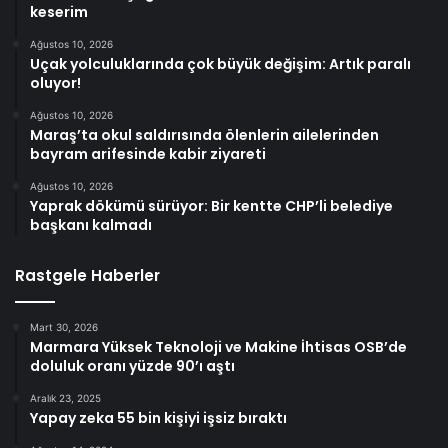
keserim
Ağustos 10, 2026
Uçak yolculuklarında çok büyük değişim: Artık paralı
oluyor!
Ağustos 10, 2026
Maraş’ta okul saldırısında ölenlerin ailelerinden
bayram arifesinde kabir ziyareti
Ağustos 10, 2026
Yaprak dökümü sürüyor: Bir kentte CHP’li belediye
başkanı kalmadı
Rastgele Haberler
Mart 30, 2026
Marmara Yüksek Teknoloji ve Makine İhtisas OSB’de
doluluk oranı yüzde 90’ı aştı
Aralık 23, 2025
Yapay zeka 55 bin kişiyi işsiz bıraktı