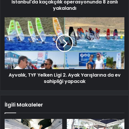
İstanbul'da kaçakçılık operasyonunda 8 zanlı
yakalandı
Ayvalık, TYF Yelken Ligi 2. Ayak Yarışlarına da ev
sahipliği yapacak
İlgili Makaleler