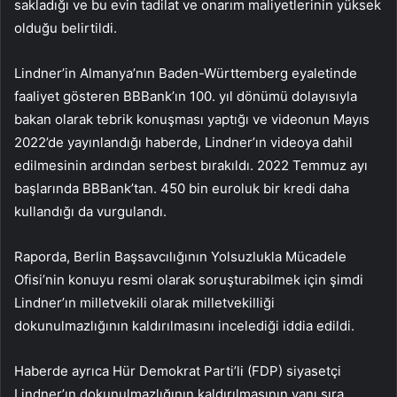
sakladığı ve bu evin tadilat ve onarım maliyetlerinin yüksek
olduğu belirtildi.
Lindner’in Almanya’nın Baden-Württemberg eyaletinde
faaliyet gösteren BBBank’ın 100. yıl dönümü dolayısıyla
bakan olarak tebrik konuşması yaptığı ve videonun Mayıs
2022’de yayınlandığı haberde, Lindner’ın videoya dahil
edilmesinin ardından serbest bırakıldı. 2022 Temmuz ayı
başlarında BBBank’tan. 450 bin euroluk bir kredi daha
kullandığı da vurgulandı.
Raporda, Berlin Başsavcılığının Yolsuzlukla Mücadele
Ofisi’nin konuyu resmi olarak soruşturabilmek için şimdi
Lindner’ın milletvekili olarak milletvekilliği
dokunulmazlığının kaldırılmasını incelediği iddia edildi.
Haberde ayrıca Hür Demokrat Parti’li (FDP) siyasetçi
Lindner’ın dokunulmazlığının kaldırılmasının yanı sıra