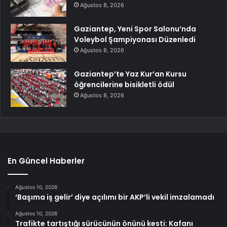
Ağustos 8, 2026
Gaziantep, Yeni Spor Salonu’nda
Voleybol Şampiyonası Düzenledi
Ağustos 8, 2026
Gaziantep’te Yaz Kur’an Kursu
öğrencilerine bisikletli ödül
Ağustos 8, 2026
En Güncel Haberler
Ağustos 10, 2026
‘Başıma iş gelir’ diye açılımı bir AKP’li vekil imzalamadı
Ağustos 10, 2026
Trafikte tartıştığı sürücünün önünü kesti: Kafanı