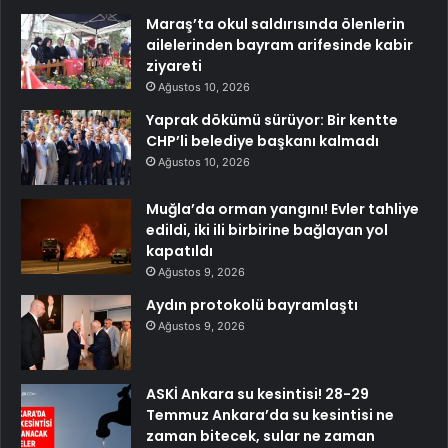
Maraş’ta okul saldırısında ölenlerin
ailelerinden bayram arifesinde kabir
ziyareti
Ağustos 10, 2026
Yaprak dökümü sürüyor: Bir kentte
CHP’li belediye başkanı kalmadı
Ağustos 10, 2026
Muğla’da orman yangını! Evler tahliye
edildi, iki ili birbirine bağlayan yol
kapatıldı
Ağustos 9, 2026
Aydın protokolü bayramlaştı
Ağustos 9, 2026
ASKİ Ankara su kesintisi! 28-29
Temmuz Ankara’da su kesintisi ne
zaman bitecek, sular ne zaman