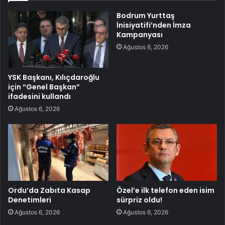
Bodrum Yurttaş
İnisiyatifi’nden İmza
Kampanyası
Ağustos 6, 2026
YSK Başkanı, Kılıçdaroğlu
için “Genel Başkan”
ifadesini kullandı
Ağustos 6, 2026
Ordu’da Zabıta Kasap
Özel’e ilk telefon eden isim
Denetimleri
sürpriz oldu!
Ağustos 6, 2026
Ağustos 6, 2026