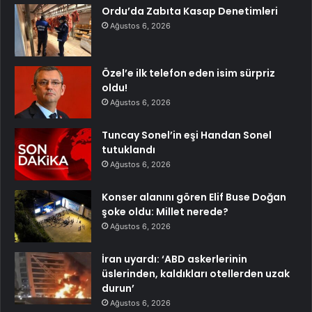
Ordu’da Zabıta Kasap Denetimleri
Ağustos 6, 2026
Özel’e ilk telefon eden isim sürpriz
oldu!
Ağustos 6, 2026
Tuncay Sonel’in eşi Handan Sonel
tutuklandı
Ağustos 6, 2026
Konser alanını gören Elif Buse Doğan
şoke oldu: Millet nerede?
Ağustos 6, 2026
İran uyardı: ‘ABD askerlerinin
üslerinden, kaldıkları otellerden uzak
durun’
Ağustos 6, 2026