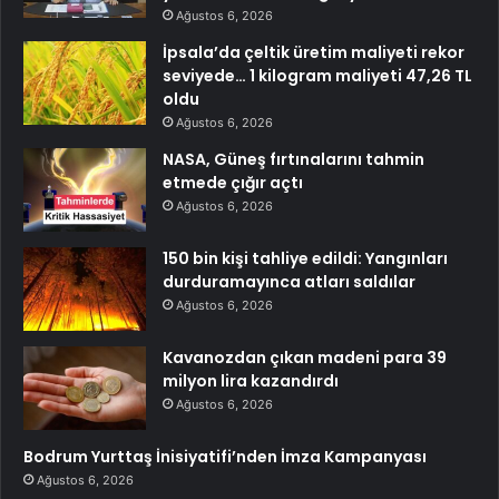
Ağustos 6, 2026
İpsala’da çeltik üretim maliyeti rekor
seviyede… 1 kilogram maliyeti 47,26 TL
oldu
Ağustos 6, 2026
NASA, Güneş fırtınalarını tahmin
etmede çığır açtı
Ağustos 6, 2026
150 bin kişi tahliye edildi: Yangınları
durduramayınca atları saldılar
Ağustos 6, 2026
Kavanozdan çıkan madeni para 39
milyon lira kazandırdı
Ağustos 6, 2026
Bodrum Yurttaş İnisiyatifi’nden İmza Kampanyası
Ağustos 6, 2026