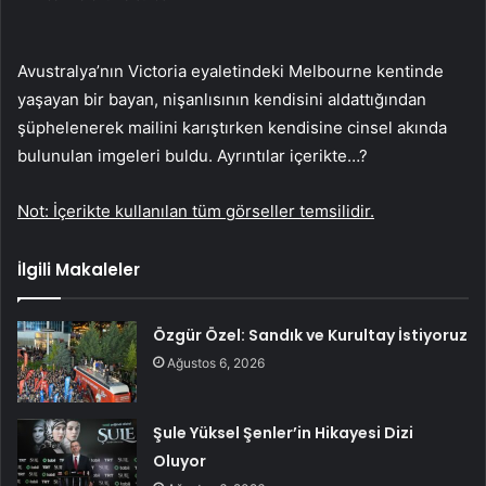
Avustralya’nın Victoria eyaletindeki Melbourne kentinde
yaşayan bir bayan, nişanlısının kendisini aldattığından
şüphelenerek mailini karıştırken kendisine cinsel akında
bulunulan imgeleri buldu. Ayrıntılar içerikte…?
Not: İçerikte kullanılan tüm görseller temsilidir.
İlgili Makaleler
Özgür Özel: Sandık ve Kurultay İstiyoruz
Ağustos 6, 2026
Şule Yüksel Şenler’in Hikayesi Dizi
Oluyor