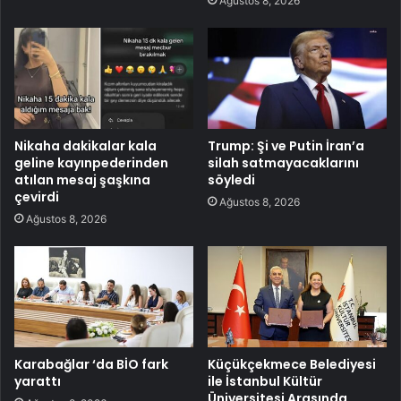
Ağustos 8, 2026
Nikaha dakikalar kala
Trump: Şi ve Putin İran’a
geline kayınpederinden
silah satmayacaklarını
atılan mesaj şaşkına
söyledi
çevirdi
Ağustos 8, 2026
Ağustos 8, 2026
Karabağlar ‘da BİO fark
Küçükçekmece Belediyesi
yarattı
ile İstanbul Kültür
Üniversitesi Arasında