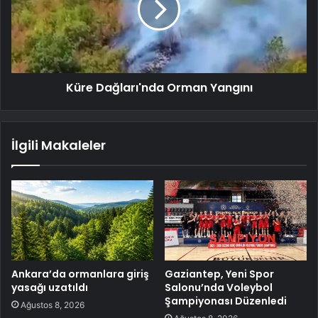
Küre Dağları'nda Orman Yangını
İlgili Makaleler
Ankara’da ormanlara giriş
Gaziantep, Yeni Spor
yasağı uzatıldı
Salonu’nda Voleybol
Şampiyonası Düzenledi
Ağustos 8, 2026