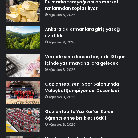
Bu marka tereyağı acilen market
raflarından toplatılıyor
Ağustos 8, 2026
Ankara’da ormanlara giriş yasağı
uzatıldı
Ağustos 8, 2026
Vergide yeni dönem başladı: 30 gün
içinde yatırmayana icra gelecek
Ağustos 8, 2026
Gaziantep, Yeni Spor Salonu’nda
Voleybol Şampiyonası Düzenledi
Ağustos 8, 2026
Gaziantep’te Yaz Kur’an Kursu
öğrencilerine bisikletli ödül
Ağustos 8, 2026