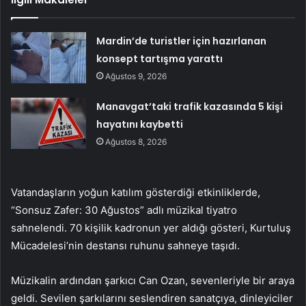
Mardin’de turistler için hazırlanan
konsept tartışma yarattı
Ağustos 9, 2026
Manavgat’taki trafik kazasında 5 kişi
hayatını kaybetti
Ağustos 8, 2026
Vatandaşların yoğun katılım gösterdiği etkinliklerde,
“Sonsuz Zafer: 30 Ağustos” adlı müzikal tiyatro
sahnelendi. 70 kişilik kadronun yer aldığı gösteri, Kurtuluş
Mücadelesi’nin destansı ruhunu sahneye taşıdı.
Müzikalin ardından şarkıcı Can Ozan, sevenleriyle bir araya
geldi. Sevilen şarkılarını seslendiren sanatçıya, dinleyiciler