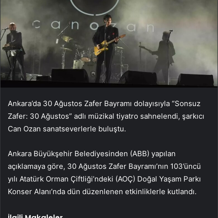
Ankara’da 30 Ağustos Zafer Bayramı dolayısıyla “Sonsuz
Zafer: 30 Ağustos” adlı müzikal tiyatro sahnelendi, şarkıcı
Can Ozan sanatseverlerle buluştu.
Ankara Büyükşehir Belediyesinden (ABB) yapılan
açıklamaya göre, 30 Ağustos Zafer Bayramı’nın 103’üncü
yılı Atatürk Orman Çiftliği’ndeki (AOÇ) Doğal Yaşam Parkı
Konser Alanı’nda dün düzenlenen etkinliklerle kutlandı.
İlgili Makaleler