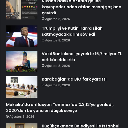
Nikaha dakikalar kala geline
kayınpederinden atılan mesaj şaşkına
çevirdi
Ağustos 8, 2026
Trump: Şi ve Putin İran’a silah
satmayacaklarını söyledi
Ağustos 8, 2026
VakıfBank ikinci çeyrekte 16,7 milyar TL
net kâr elde etti
Ağustos 8, 2026
Karabağlar ‘da BİO fark yarattı
Ağustos 8, 2026
Meksika’da enflasyon Temmuz’da %3,12’ye geriledi,
2020’den bu yana en düşük seviye
Ağustos 8, 2026
Küçükçekmece Belediyesi ile İstanbul