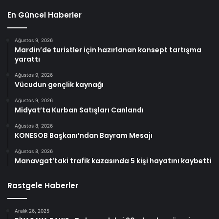
En Güncel Haberler
Ağustos 9, 2026
Mardin’de turistler için hazırlanan konsept tartışma
yarattı
Ağustos 9, 2026
Vücudun gençlik kaynağı
Ağustos 9, 2026
Midyat’ta Kurban Satışları Canlandı
Ağustos 8, 2026
KONESOB Başkanı’ndan Bayram Mesajı
Ağustos 8, 2026
Manavgat’taki trafik kazasında 5 kişi hayatını kaybetti
Rastgele Haberler
Aralık 26, 2025