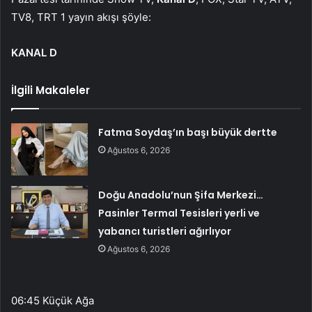
TV8, TRT 1 yayın akışı şöyle:
KANAL D
İlgili Makaleler
Fatma Soydaş’ın başı büyük dertte
Ağustos 6, 2026
Doğu Anadolu’nun Şifa Merkezi…
Pasinler Termal Tesisleri yerli ve
yabancı turistleri ağırlıyor
Ağustos 6, 2026
06:45 Küçük Ağa