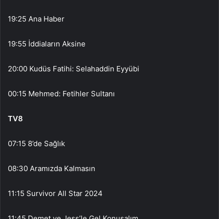
19:25 Ana Haber
19:55 İddiaların Aksine
20:00 Kudüs Fatihi: Selahaddin Eyyübi
00:15 Mehmed: Fetihler Sultanı
TV8
07:15 8’de Sağlık
08:30 Aramızda Kalmasın
11:15 Survivor All Star 2024
11:45 Demet ve Jess’le Gel Konuşalım