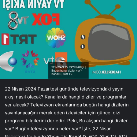
22 Nisan 2024 Pazartesi gününde televizyondaki yayın
akışı nasıl olacak? Kanallarda hangi diziler ve programlar
yer alacak? Televizyon ekranlarında bugün hangi dizilerin
yayınlanacağını merak eden izleyiciler için güncel dizi
programı bilgilerini derledik. Peki, Bu akşam hangi diziler
var? Bugün televizyonda neler var? İşte, 22 Nisan
Pazartesi tarihinde Show TV,
Kanal D
, FOX, Star TV, ATV,