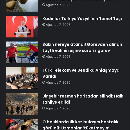
Ağustos 7, 2026
Kadınlar Türkiye Yüzyılı’nın Temel Taşı
Ağustos 7, 2026
Bakın nereye atandı! Görevden alınan
taytlı valinin eşine sürpriz görev
Ağustos 7, 2026
Türk Telekom ve Sendika Anlaşmaya
Varıldı
Ağustos 7, 2026
Bir şehir resmen haritadan silindi: Halk
tahliye edildi
Ağustos 7, 2026
O balıklarda ilk kez bulaşıcı hastalık
görüldü: Uzmanlar ‘tüketmeyin’