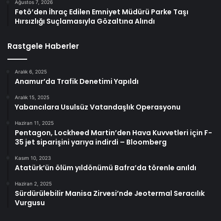
Ağustos 7, 2026
Fetö’den İhraç Edilen Emniyet Müdürü Parke Taşı
Hırsızlığı Suçlamasıyla Gözaltına Alındı
Rastgele Haberler
Aralık 6, 2025
Anamur’da Trafik Denetimi Yapıldı
Aralık 15, 2025
Yabancılara Usulsüz Vatandaşlık Operasyonu
Haziran 11, 2025
Pentagon, Lockheed Martin’den Hava Kuvvetleri için F-
35 jet siparişini yarıya indirdi – Bloomberg
Kasım 10, 2023
Atatürk’ün ölüm yıldönümü Bafra’da törenle anıldı
Haziran 2, 2025
Sürdürülebilir Manisa Zirvesi’nde Jeotermal Seracılık
Vurgusu