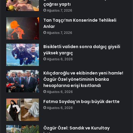
çağrısı yaptı
Ağustos 7, 2026
Tan Taşçı’nın Konserinde Tehlikeli
Anlar
Ağustos 7, 2026
Bisikletli validen sonra dalgıç giysili
yüksek yargıç
Ağustos 6, 2026
Kılıçdaroğlu ve ekibinden yeni hamle!
Özgür Özel yönetiminin banka
hesaplarına erişi kısıtlandı
Ağustos 6, 2026
Fatma Soydaş’ın başı büyük dertte
Ağustos 6, 2026
Özgür Özel: Sandık ve Kurultay