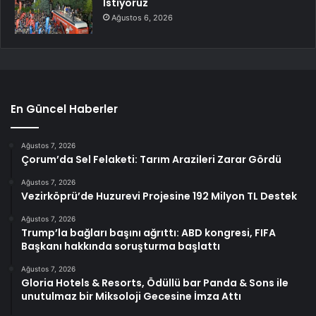
İstiyoruz
Ağustos 6, 2026
En Güncel Haberler
Ağustos 7, 2026
Çorum’da Sel Felaketi: Tarım Arazileri Zarar Gördü
Ağustos 7, 2026
Vezirköprü’de Huzurevi Projesine 192 Milyon TL Destek
Ağustos 7, 2026
Trump’la bağları başını ağrıttı: ABD kongresi, FIFA
Başkanı hakkında soruşturma başlattı
Ağustos 7, 2026
Gloria Hotels & Resorts, Ödüllü bar Panda & Sons ile
unutulmaz bir Miksoloji Gecesine İmza Attı