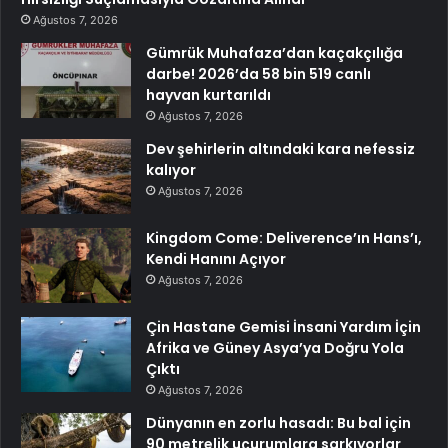
Ağustos 7, 2026
Gümrük Muhafaza’dan kaçakçılığa
darbe! 2026’da 58 bin 519 canlı
hayvan kurtarıldı
Ağustos 7, 2026
Dev şehirlerin altındaki kara nefessiz
kalıyor
Ağustos 7, 2026
Kingdom Come: Deliverence’ın Hans’ı,
Kendi Hanını Açıyor
Ağustos 7, 2026
Çin Hastane Gemisi İnsani Yardım İçin
Afrika ve Güney Asya’ya Doğru Yola
Çıktı
Ağustos 7, 2026
Dünyanın en zorlu hasadı: Bu bal için
90 metrelik uçurumlara sarkıyorlar