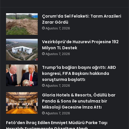
Çorum’da Sel Felaketi: Tarım Arazileri
Zarar Gördü
Ağustos 7, 2026
Vezirköprü’de Huzurevi Projesine 192
Milyon TL Destek
Ağustos 7, 2026
Trump’la bağları başını ağrıttı: ABD
kongresi, FIFA Başkanı hakkında
soruşturma başlattı
Ağustos 7, 2026
Gloria Hotels & Resorts, Ödüllü bar
Panda & Sons ile unutulmaz bir
Miksoloji Gecesine İmza Attı
Ağustos 7, 2026
Fetö’den İhraç Edilen Emniyet Müdürü Parke Taşı
Hırsızlığı Suçlamasıyla Gözaltına Alındı