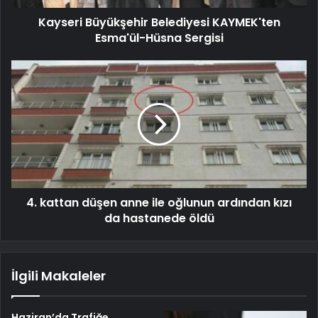
Kayseri Büyükşehir Belediyesi KAYMEK'ten
Esma'ül-Hüsna Sergisi
4. kattan düşen anne ile oğlunun ardından kızı
da hastanede öldü
İlgili Makaleler
Haziran’da Trafiğe