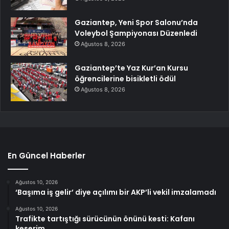
Gaziantep, Yeni Spor Salonu’nda
Voleybol Şampiyonası Düzenledi
Ağustos 8, 2026
Gaziantep’te Yaz Kur’an Kursu
öğrencilerine bisikletli ödül
Ağustos 8, 2026
En Güncel Haberler
Ağustos 10, 2026
‘Başıma iş gelir’ diye açılımı bir AKP’li vekil imzalamadı
Ağustos 10, 2026
Trafikte tartıştığı sürücünün önünü kesti: Kafanı
keserim