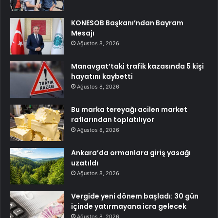
KONESOB Başkanı’ndan Bayram
Mesajı
Ağustos 8, 2026
Manavgat’taki trafik kazasında 5 kişi
hayatını kaybetti
Ağustos 8, 2026
Bu marka tereyağı acilen market
raflarından toplatılıyor
Ağustos 8, 2026
Ankara’da ormanlara giriş yasağı
uzatıldı
Ağustos 8, 2026
Vergide yeni dönem başladı: 30 gün
içinde yatırmayana icra gelecek
Ağustos 8, 2026