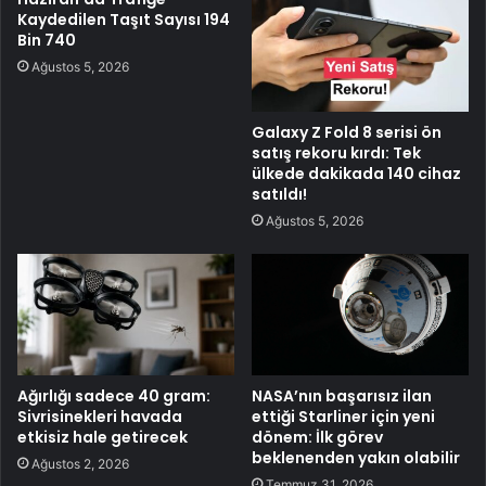
Kaydedilen Taşıt Sayısı 194
Bin 740
Ağustos 5, 2026
Galaxy Z Fold 8 serisi ön
satış rekoru kırdı: Tek
ülkede dakikada 140 cihaz
satıldı!
Ağustos 5, 2026
Ağırlığı sadece 40 gram:
NASA’nın başarısız ilan
Sivrisinekleri havada
ettiği Starliner için yeni
etkisiz hale getirecek
dönem: İlk görev
beklenenden yakın olabilir
Ağustos 2, 2026
Temmuz 31, 2026