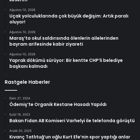
Ağustos 10, 2026
Uçak yolculuklarında çok büyük değişim: Artık paralı
oluyor!
Ağustos 10, 2026
Maraş’ta okul saldırısında ölenlerin ailelerinden
bayram arifesinde kabir ziyareti
Ağustos 10, 2026
Yaprak dökümü sürüyor: Bir kentte CHP’li belediye
başkanı kalmadı
Rastgele Haberler
Ekim 27, 2024
Ödemiş’te Organik Kestane Hasadı Yapıldı
Eylül 19, 2023
Bakan Fidan AB Komiseri Varhelyi ile telefonda görüştü
Aralık 20, 2025
Kıvanç Tatlıtuğ’un oğlu Kurt Efe’nin spor yaptığı anlar