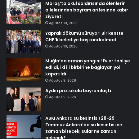
Maraş’ta okul saldırısında ölenlerin
ailelerinden bayram arifesinde kabir
ziyareti
Ağustos 10, 2026
Yaprak dökümü sürüyor: Bir kentte
CHP’li belediye başkanı kalmadı
Ağustos 10, 2026
Muğla’da orman yangını! Evler tahliye
edildi, iki ili birbirine bağlayan yol
kapatıldı
Ağustos 9, 2026
Aydın protokolü bayramlaştı
Ağustos 9, 2026
ASKİ Ankara su kesintisi! 28-29
Temmuz Ankara’da su kesintisi ne
zaman bitecek, sular ne zaman
gelecek?