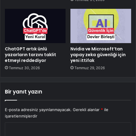
ChatGPT artık ünlü
Nvidia ve Microsoft’tan
yazarların tarzını taklit
yapay zeka güvenliği için
etmeyi reddediyor
yeni ittifak
Temmuz 30, 2026
Temmuz 29, 2026
Bir yanıt yazın
E-posta adresiniz yayınlanmayacak.
Gerekli alanlar
*
ile
işaretlenmişlerdir
Y