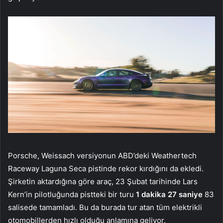
Porsche, Weissach versiyonun ABD’deki Weathertech
Raceway Laguna Seca pistinde rekor kırdığını da ekledi.
Şirketin aktardığına göre araç, 23 Şubat tarihinde Lars
Kern’in pilotluğunda pistteki bir turu
1 dakika 27 saniye
83
salisede tamamladı. Bu da burada tur atan tüm elektrikli
otomobillerden hızlı olduğu anlamına geliyor.