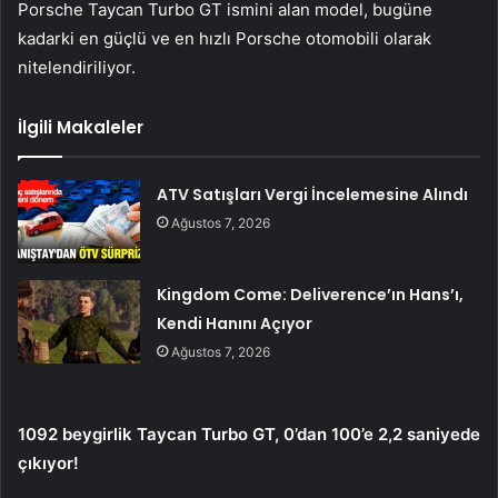
Porsche Taycan Turbo GT ismini alan model, bugüne
kadarki en güçlü ve en hızlı Porsche otomobili olarak
nitelendiriliyor.
İlgili Makaleler
ATV Satışları Vergi İncelemesine Alındı
Ağustos 7, 2026
Kingdom Come: Deliverence’ın Hans’ı,
Kendi Hanını Açıyor
Ağustos 7, 2026
1092 beygirlik Taycan Turbo GT, 0’dan 100’e 2,2 saniyede
çıkıyor!