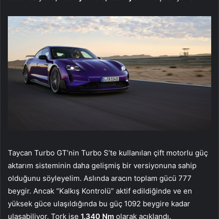
Taycan Turbo GT’nin Turbo S’te kullanılan çift motorlu güç
aktarım sisteminin daha gelişmiş bir versiyonuna sahip
olduğunu söyleyelim. Aslında aracın toplam gücü 777
beygir. Ancak “Kalkış Kontrolü” aktif edildiğinde ve en
yüksek güce ulaşıldığında bu güç 1092 beygire kadar
ulaşabiliyor. Tork ise
1.340 Nm
olarak açıklandı.