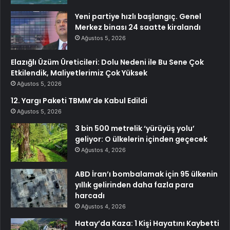
Yeni partiye hızlı başlangıç. Genel
Merkez binası 24 saatte kiralandı
Ağustos 5, 2026
Elazığlı Üzüm Üreticileri: Dolu Nedeni ile Bu Sene Çok
Etkilendik, Maliyetlerimiz Çok Yüksek
Ağustos 5, 2026
12. Yargı Paketi TBMM’de Kabul Edildi
Ağustos 5, 2026
3 bin 500 metrelik ‘yürüyüş yolu’
geliyor: O ülkelerin içinden geçecek
Ağustos 4, 2026
ABD İran’ı bombalamak için 95 ülkenin
yıllık gelirinden daha fazla para
harcadı
Ağustos 4, 2026
Hatay’da Kaza: 1 Kişi Hayatını Kaybetti