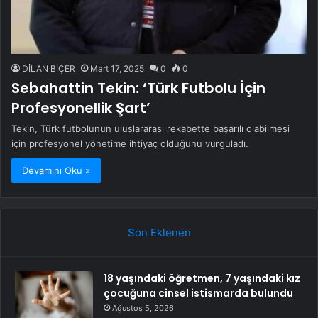
DİLAN BİÇER
Mart 17, 2025
0
0
Sebahattin Tekin: ‘Türk Futbolu İçin
Profesyonellik Şart’
Tekin, Türk futbolunun uluslararası rekabette başarılı olabilmesi
için profesyonel yönetime ihtiyaç olduğunu vurguladı.
Devamını Oku »
Son Eklenen
18 yaşındaki öğretmen, 7 yaşındaki kız
çocuğuna cinsel istismarda bulundu
Ağustos 5, 2026