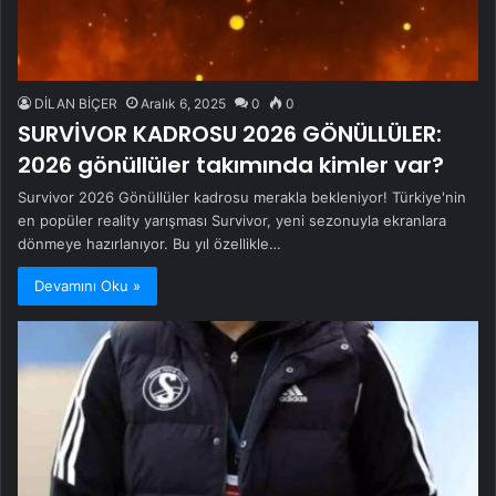
DİLAN BİÇER
Aralık 6, 2025
0
0
SURVİVOR KADROSU 2026 GÖNÜLLÜLER:
2026 gönüllüler takımında kimler var?
Survivor 2026 Gönüllüler kadrosu merakla bekleniyor! Türkiye'nin
en popüler reality yarışması Survivor, yeni sezonuyla ekranlara
dönmeye hazırlanıyor. Bu yıl özellikle…
Devamını Oku »