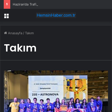
Haziran’da Trafiğe Kaydedilen Taşıt Sayısı 194 Bin 740
Menü
Anasayfa
/
Takım
Takım