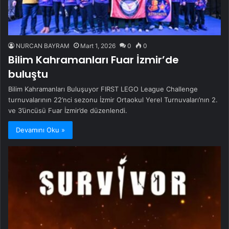
NURCAN BAYRAM
Mart 1, 2026
0
0
Bilim Kahramanları Fuar İzmir’de
buluştu
Bilim Kahramanları Buluşuyor FIRST LEGO League Challenge
turnuvalarının 22’nci sezonu İzmir Ortaokul Yerel Turnuvaları’nın 2.
ve 3’üncüsü Fuar İzmir’de düzenlendi.
Devamını Oku »