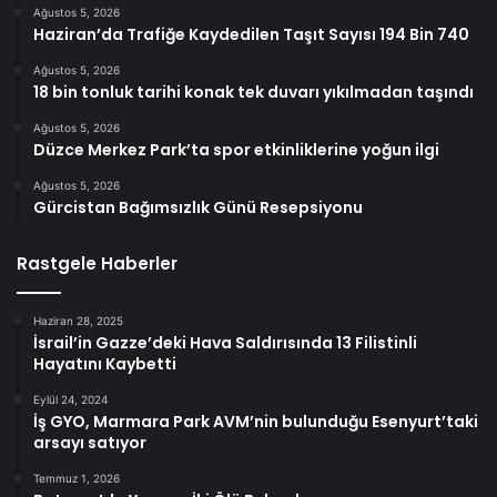
Ağustos 5, 2026
Haziran’da Trafiğe Kaydedilen Taşıt Sayısı 194 Bin 740
Ağustos 5, 2026
18 bin tonluk tarihi konak tek duvarı yıkılmadan taşındı
Ağustos 5, 2026
Düzce Merkez Park’ta spor etkinliklerine yoğun ilgi
Ağustos 5, 2026
Gürcistan Bağımsızlık Günü Resepsiyonu
Rastgele Haberler
Haziran 28, 2025
İsrail’in Gazze’deki Hava Saldırısında 13 Filistinli
Hayatını Kaybetti
Eylül 24, 2024
İş GYO, Marmara Park AVM’nin bulunduğu Esenyurt’taki
arsayı satıyor
Temmuz 1, 2026