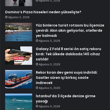
Ağustos 5, 2026
Domino’s Pizza hisseleri neden yükselişte?
Ağustos 5, 2026
Yüz binlerce turist rotasını bu ilçemize
çevirdi: Akın akın geliyorlar, otellerde
yer kalmadı
Ağustos 5, 2026
Galaxy Z Fold 8 serisi ön satış rekoru
kırdı: Tek ülkede dakikada 140 cihaz
satıldı!
Ağustos 5, 2026
Rekor kıran dev gemi suya indirildi:
Saatler süren işi birkaç saate
indirecek
Ağustos 5, 2026
İstanbul’da 3 ilçede denize girme
yasağı
Ağustos 5, 2026