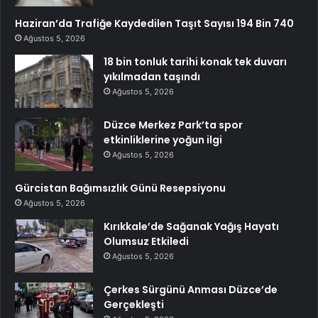
Haziran’da Trafiğe Kaydedilen Taşıt Sayısı 194 Bin 740
Ağustos 5, 2026
18 bin tonluk tarihi konak tek duvarı
yıkılmadan taşındı
Ağustos 5, 2026
Düzce Merkez Park’ta spor
etkinliklerine yoğun ilgi
Ağustos 5, 2026
Gürcistan Bağımsızlık Günü Resepsiyonu
Ağustos 5, 2026
Kırıkkale’de Sağanak Yağış Hayatı
Olumsuz Etkiledi
Ağustos 5, 2026
Çerkes Sürgünü Anması Düzce’de
Gerçekleşti